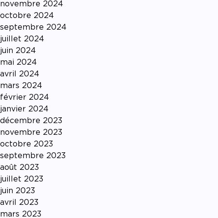
novembre 2024
octobre 2024
septembre 2024
juillet 2024
juin 2024
mai 2024
avril 2024
mars 2024
février 2024
janvier 2024
décembre 2023
novembre 2023
octobre 2023
septembre 2023
août 2023
juillet 2023
juin 2023
avril 2023
mars 2023