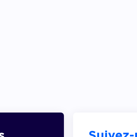
s
Suivez-