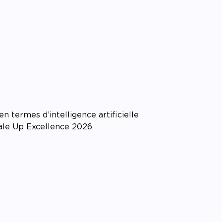
pagner l’impact
 termes d’intelligence artificielle
cale Up Excellence 2026