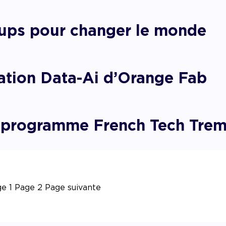
ups pour changer le monde
tion Data-Ai d’Orange Fab
 programme French Tech Trem
ge
1
Page
2
Page suivante