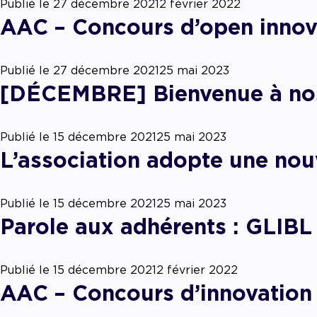
Accom
Publié le
27 décembre 2021
2 février 2022
AAC – Concours d’open innova
Publié le
27 décembre 2021
25 mai 2023
[DÉCEMBRE] Bienvenue à nos
Publié le
15 décembre 2021
25 mai 2023
L’association adopte une nouv
Publié le
15 décembre 2021
25 mai 2023
Parole aux adhérents : GLIBL
Publié le
15 décembre 2021
2 février 2022
AAC – Concours d’innovation 