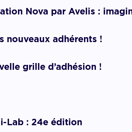
pagner l’impact
tion Nova par Avelis : imagin
 nouveaux adhérents !
elle grille d’adhésion !
i-Lab : 24e édition