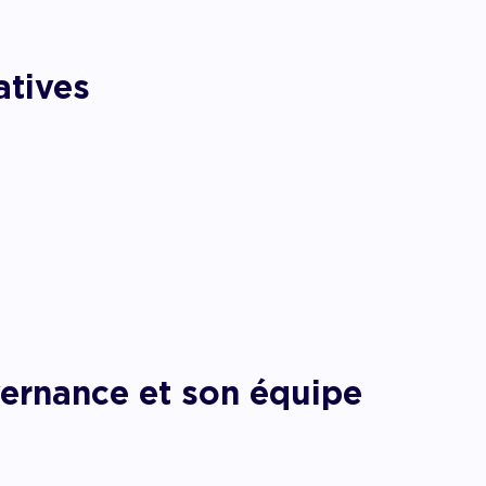
atives
vernance et son équipe