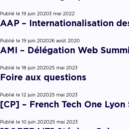
Accom
Publié le
19 juin 2020
3 mai 2022
AAP – Internationalisation des
Publié le
19 juin 2020
26 août 2020
AMI – Délégation Web Summ
Publié le
18 juin 2020
25 mai 2023
Foire aux questions
Publié le
12 juin 2020
25 mai 2023
[CP] – French Tech One Lyon 
Publié le
10 juin 2020
25 mai 2023