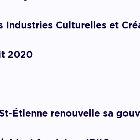
pagner l’impact
 Industries Culturelles et Cré
it 2020
St-Étienne renouvelle sa gou