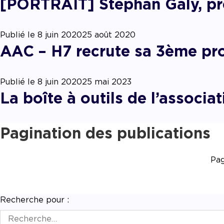
[PORTRAIT] Stéphan Galy, pré
Publié le
8 juin 2020
25 août 2020
AAC – H7 recrute sa 3ème pr
Publié le
8 juin 2020
25 mai 2023
La boîte à outils de l’associat
Pagination des publications
Pa
Recherche pour :