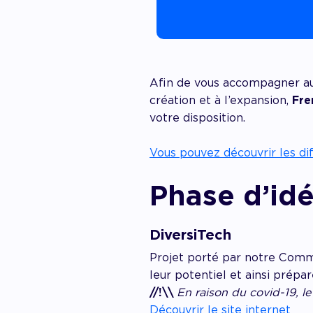
Afin de vous accompagner au 
création et à l’expansion,
Fre
votre disposition.
Vous pouvez découvrir les diff
Phase d’id
DiversiTech
Projet porté par notre Commis
leur potentiel et ainsi prépa
//!\\
En raison du covid-19, le 
Découvrir le site internet