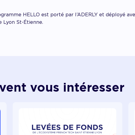
rogramme HELLO est porté par l’ADERLY et déployé avec 
e Lyon St-Étienne.
vent vous intéresser