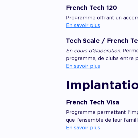
French Tech 120
Programme offrant un accom
En savoir plus
Tech Scale / French T
En cours d’élaboration
. Perm
programme, de clubs entre pai
En savoir plus
Implantati
French Tech Visa
Programme permettant l’impla
que l’ensemble de leur famill
En savoir plus