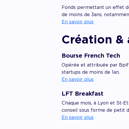
F
onds permettant un effet de
de moins de 3ans, notamment
En savoir plus
Création &
Bourse French Tech
Opérée et attribuée par Bpif
startups de moins de 1an.
En savoir plus
LFT Breakfast
Chaque mois, à Lyon et St-E
conseil sous forme de petit d
En savoir plus