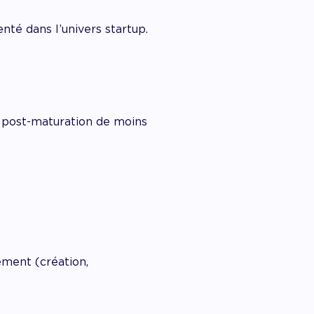
nté dans l’univers startup.
n post-maturation de moins
ement (création,