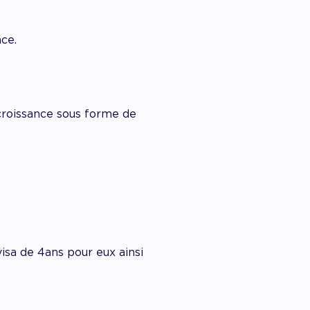
ce.
croissance sous forme de
sa de 4ans pour eux ainsi