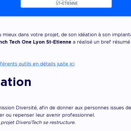
mieux dans votre projet, de son idéation à son implanta
nch Tech One Lyon St-Etienne
a réalisé un bref résumé 
érents outils en détails juste ici
éation
sion Diversité, afin de donner aux personnes issues de 
rer ou repenser leur avenir professionnel.
projet DiversiTech se restructure.