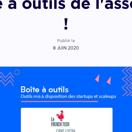
 à outils de l'as
pagner l’impact
!
Publié le
8 JUIN 2020