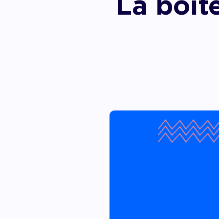
La boîte
Accom