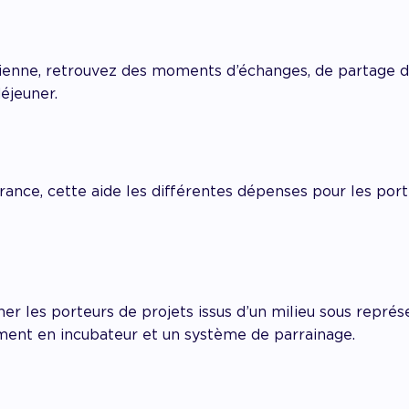
tienne, retrouvez des moments d’échanges, de partage
éjeuner.
rance, cette aide les différentes dépenses pour les port
er les porteurs de projets issus d’un milieu sous représe
nt en incubateur et un système de parrainage.