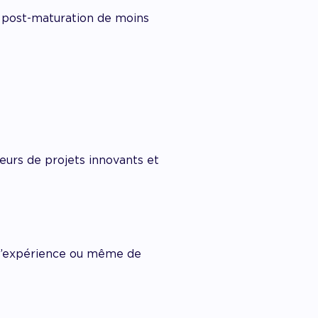
n post-maturation de moins
eurs de projets innovants et
 d’expérience ou même de