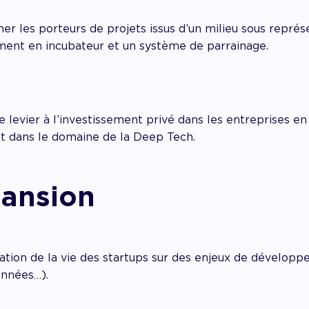
er les porteurs de projets issus d’un milieu sous représe
nt en incubateur et un système de parrainage.
 levier à l’investissement privé dans les entreprises e
 dans le domaine de la Deep Tech.
pansion
itation de la vie des startups sur des enjeux de développ
onnées…).