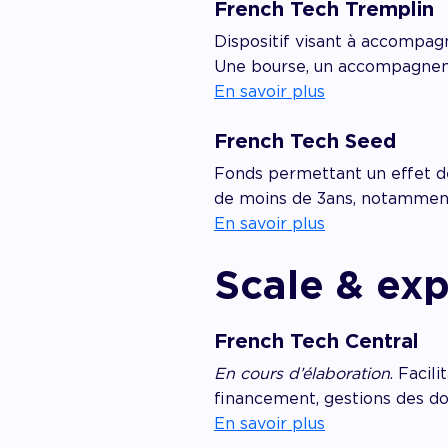
French Tech Tremplin
Dispositif visant à accompagn
Une bourse, un accompagneme
En savoir plus
French Tech Seed
Fonds permettant un effet de
de moins de 3ans, notamment
En savoir plus
Scale & ex
French Tech Central
En cours d’élaboration
. Facil
financement, gestions des d
En savoir plus