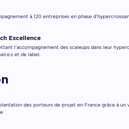
pagnement à 120 entreprises en phase d’hypercroissan
ech Excellence
ettant l’accompagnement des
scaleups dans leur hyper
r.e.s et de label.
on
ntation des porteurs de projet en France grâce à un vi
e.