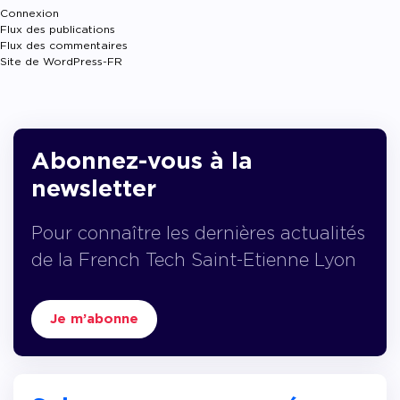
Connexion
Flux des publications
Flux des commentaires
Site de WordPress-FR
Abonnez-vous à la
newsletter
Pour connaître les dernières actualités
de la French Tech Saint-Etienne Lyon
Je m’abonne