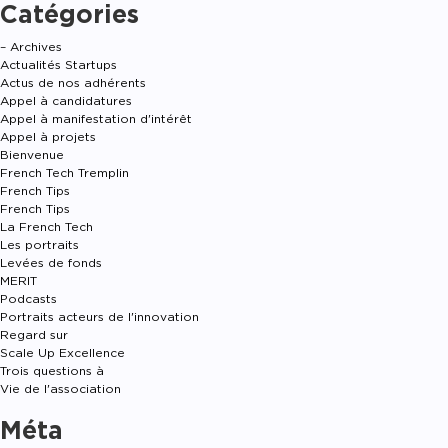
Catégories
– Archives
Actualités Startups
Actus de nos adhérents
Appel à candidatures
Appel à manifestation d'intérêt
Appel à projets
Bienvenue
French Tech Tremplin
French Tips
French Tips
La French Tech
Les portraits
Levées de fonds
MERIT
Podcasts
Portraits acteurs de l'innovation
Regard sur
Scale Up Excellence
Trois questions à
Vie de l'association
Méta