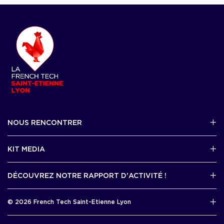
NOUS RENCONTRER
2 avenue Tony Garnier, Lyon 07
KIT MEDIA
Contactez-nous par mail !
DÉCOUVREZ NOTRE RAPPORT D'ACTIVITÉ !
J'accède au kit media
Rapport d’activité 2025
© 2026 French Tech Saint-Etienne Lyon
Télécharger
Mentions légales