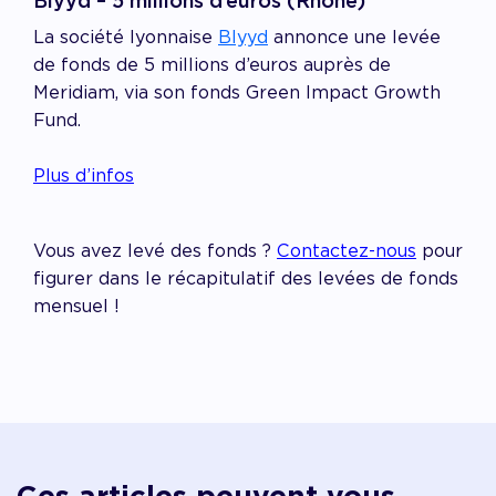
Blyyd – 5 millions d’euros (Rhône)
La société lyonnaise
Blyyd
annonce une levée
de fonds de 5 millions d’euros auprès de
Meridiam, via son fonds Green Impact Growth
Fund.
Plus d’infos
Vous avez levé des fonds ?
Contactez-nous
pour
figurer dans le récapitulatif des levées de fonds
mensuel !
Ces articles peuvent vous