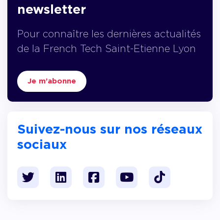
newsletter
Pour connaître les dernières actualités
de la French Tech Saint-Etienne Lyon
Je m’abonne
Suivez-nous sur nos réseaux
sociaux