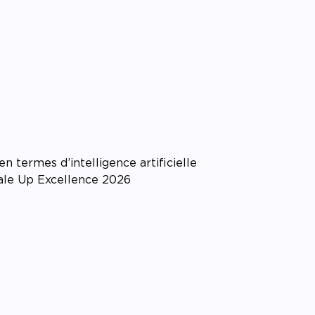
pagner l’impact
 termes d’intelligence artificielle
cale Up Excellence 2026