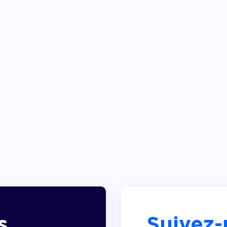
s
Suivez-