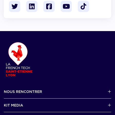
NOUS RENCONTRER
2 avenue Tony Garnier, Lyon 07
KIT MEDIA
Contactez-nous par mail !