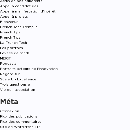
Actus de nos adhérents
Appel à candidatures
Appel à manifestation d'intérêt
Appel à projets
Bienvenue
French Tech Tremplin
French Tips
French Tips
La French Tech
Les portraits
Levées de fonds
MERIT
Podcasts
Portraits acteurs de l'innovation
Regard sur
Scale Up Excellence
Trois questions à
Vie de l'association
Méta
Connexion
Flux des publications
Flux des commentaires
Site de WordPress-FR