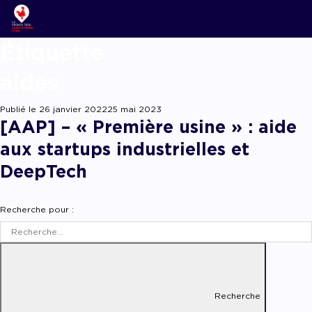
Étiqu
ACCOMPAGNER
Nos new
Notre é
Startups
Podcast
aides
Lyon Start U
Grand an
L’associ
Acteurs 
Replay w
French Tech 
Publié le
26 janvier 2022
25 mai 2023
La Prépa
Agenda
[AAP] – « Première usine » : aide
Panoram
Les grou
Offres d
aux startups industrielles et
Les appe
Chatbot
DeepTech
Appel à candida
appel à projets
Chatbot
Recherche pour :
Recherche