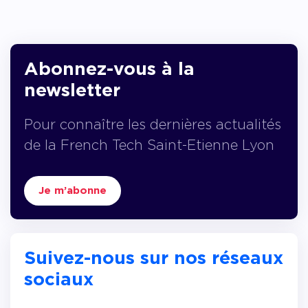
Abonnez-vous à la
newsletter
Pour connaître les dernières actualités
de la French Tech Saint-Etienne Lyon
Je m’abonne
Suivez-nous sur nos réseaux
sociaux