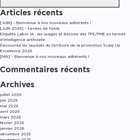
Articles récents
[JUIN] – Bienvenue à nos nouveaux adhérents !
[JUIN 2026] – Levées de fonds
Enquête Labor IA : les usages et besoins des TPE/PME en termes
d’intelligence artificielle
Découvrez les lauréats du territoire de la promotion Scale Up
Excellence 2026
[MAI] – Bienvenue à nos nouveaux adhérents !
Commentaires récents
Archives
juillet 2026
juin 2026
mai 2026
avril 2026
mars 2026
février 2026
janvier 2026
décembre 2025
novembre 2025