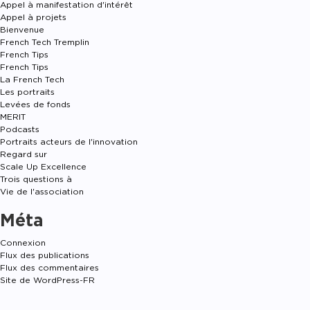
Appel à manifestation d'intérêt
Appel à projets
Bienvenue
French Tech Tremplin
French Tips
French Tips
La French Tech
Les portraits
Levées de fonds
MERIT
Podcasts
Portraits acteurs de l'innovation
Regard sur
Scale Up Excellence
Trois questions à
Vie de l'association
Méta
Connexion
Flux des publications
Flux des commentaires
Site de WordPress-FR