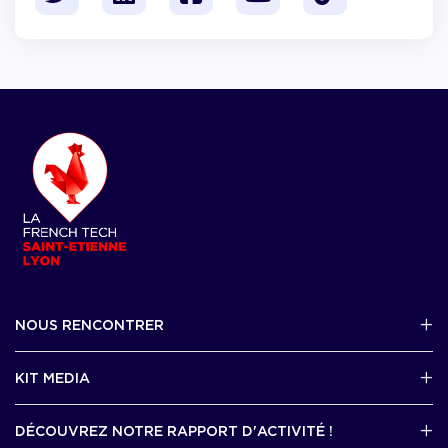
NOUS RENCONTRER
2 avenue Tony Garnier, Lyon 07
KIT MEDIA
Contactez-nous par mail !
DÉCOUVREZ NOTRE RAPPORT D'ACTIVITÉ !
J'accède au kit media