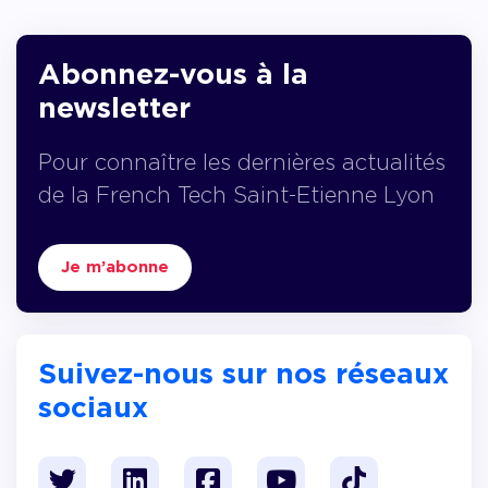
Abonnez-vous à la
newsletter
Pour connaître les dernières actualités
de la French Tech Saint-Etienne Lyon
Je m’abonne
Suivez-nous sur nos réseaux
sociaux