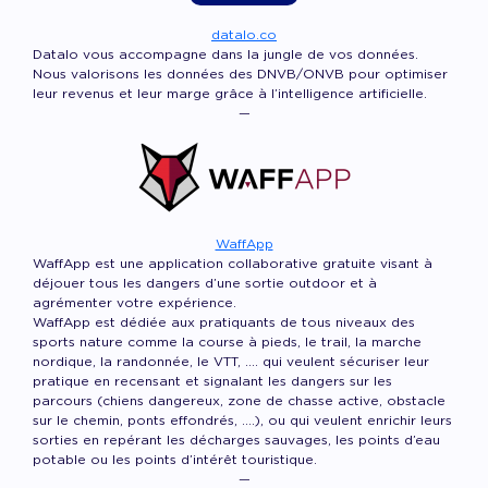
datalo.co
Datalo vous accompagne dans la jungle de vos données.
Nous valorisons les données des DNVB/ONVB pour optimiser
leur revenus et leur marge grâce à l’intelligence artificielle.
—
WaffApp
WaffApp est une application collaborative gratuite visant à
déjouer tous les dangers d’une sortie outdoor et à
agrémenter votre expérience.
WaffApp est dédiée aux pratiquants de tous niveaux des
sports nature comme la course à pieds, le trail, la marche
nordique, la randonnée, le VTT, …. qui veulent sécuriser leur
pratique en recensant et signalant les dangers sur les
parcours (chiens dangereux, zone de chasse active, obstacle
sur le chemin, ponts effondrés, ….), ou qui veulent enrichir leurs
sorties en repérant les décharges sauvages, les points d’eau
potable ou les points d’intérêt touristique.
—