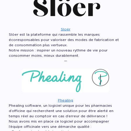
Sloër
Slöer est la plateforme qui rassemble les marques
écoresponsables pour valoriser des modes de fabrication et
de consommation plus vertueux.
Notre mission : inspirer un nouveau rythme de vie pour
consommer moins, mieux durablement.
—
Phealing
Phealing software, un logiciel unique pour les pharmacies
d’officine qui recherchent une solution pour être alerté en
temps réel au comptoir en cas d’erreur de délivrance !
Nous avons mis en place ce logiciel pour accompagner
l’équipe officinale vers une démarche qualité :