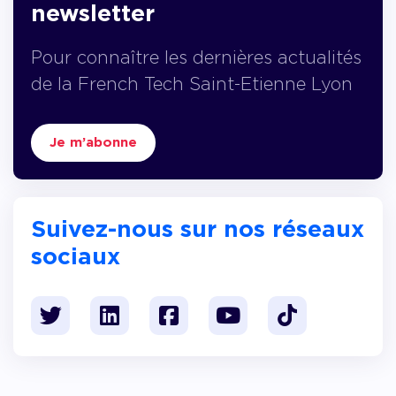
newsletter
Pour connaître les dernières actualités
de la French Tech Saint-Etienne Lyon
Je m’abonne
Suivez-nous sur nos réseaux
sociaux