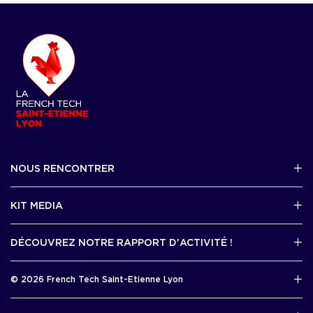
NOUS RENCONTRER
2 avenue Tony Garnier, Lyon 07
KIT MEDIA
Contactez-nous par mail !
DÉCOUVREZ NOTRE RAPPORT D'ACTIVITÉ !
J'accède au kit media
Rapport d’activité 2025
© 2026 French Tech Saint-Etienne Lyon
Télécharger
Mentions légales