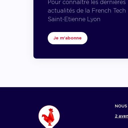
Pour connaître les dernières
actualités de la French Tech
Saint-Etienne Lyon
Je m’abonne
NOUS
2 aven