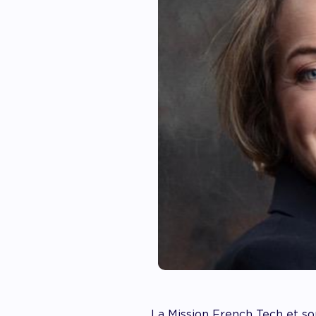
La Mission French Tech et s