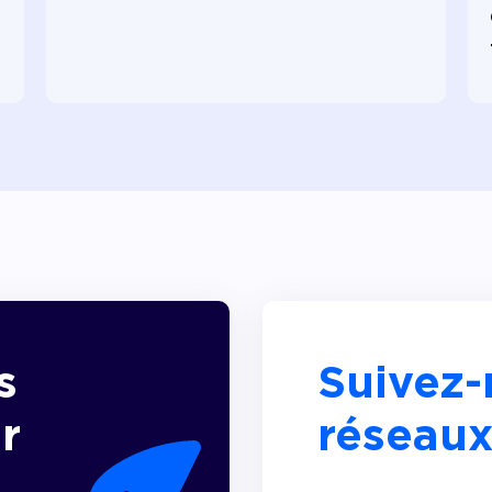
s
Suivez-
r
réseaux