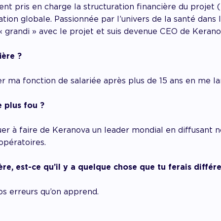
ent pris en charge la structuration financière du projet 
sation globale. Passionnée par l’univers de la santé dans
 « grandi » avec le projet et suis devenue CEO de Kerano
ière ?
tter ma fonction de salariée après plus de 15 ans en me l
e plus fou ?
er à faire de Keranova un leader mondial en diffusant no
opératoires.
ière, est-ce qu’il y a quelque chose que tu ferais diff
os erreurs qu’on apprend.