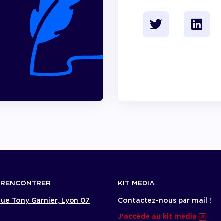
 RENCONTRER
KIT MEDIA
ue Tony Garnier, Lyon 07
Contactez-nous par mail !
J'accède au kit media