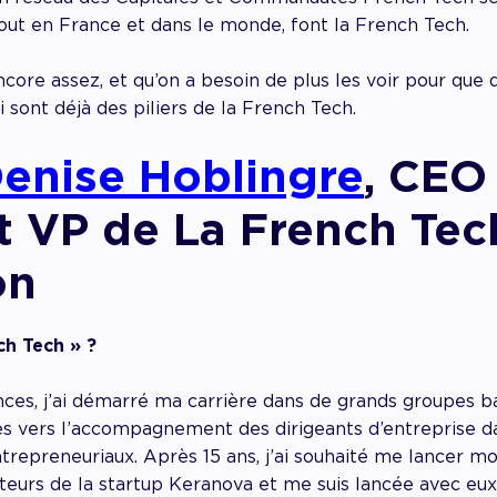
out en France et dans le monde, font la French Tech.
ncore assez, et qu’on a besoin de plus les voir pour que d
i sont déjà des piliers de la French Tech.
enise Hoblingre
, CEO
t VP de La French Tec
on
ch Tech » ?
ces, j’ai démarré ma carrière dans de grands groupes ba
es vers l’accompagnement des dirigeants d’entreprise da
ntrepreneuriaux. Après 15 ans, j’ai souhaité me lancer moi
dateurs de la startup Keranova et me suis lancée avec eu