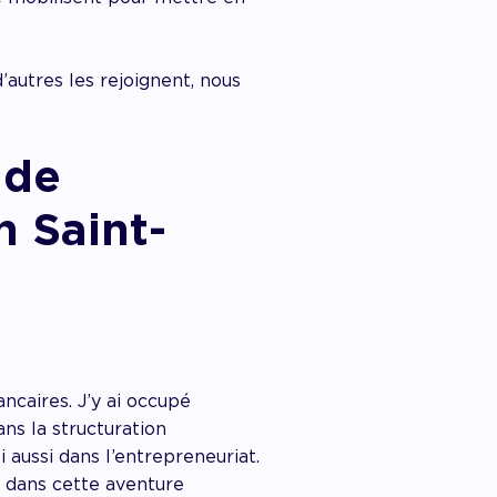
’autres les rejoignent, nous
 de
h Saint-
ncaires. J’y ai occupé
ns la structuration
 aussi dans l’entrepreneuriat.
x dans cette aventure