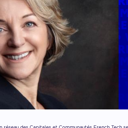
on réseau des Capitales et Communautés French Tech se