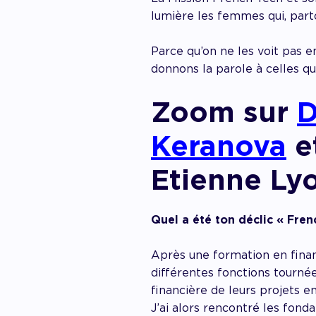
lumière les femmes qui, part
Parce qu’on ne les voit pas e
donnons la parole à celles qu
Zoom sur
D
Keranova
e
Etienne Ly
Quel a été ton déclic « Fren
Après une formation en finan
différentes fonctions tourné
financière de leurs projets e
J’ai alors rencontré les fon