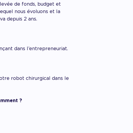
(levée de fonds, budget et
 lequel nous évoluons et la
va depuis 2 ans.
ançant dans l’entrepreneuriat.
tre robot chirurgical dans le
éremment ?