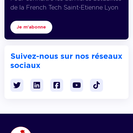
de la French Tech Saint-Etienne Lyon
Je m’abonne
Suivez-nous sur nos réseaux
sociaux