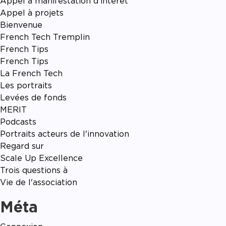
Appel à manifestation d'intérêt
Appel à projets
Bienvenue
French Tech Tremplin
French Tips
French Tips
La French Tech
Les portraits
Levées de fonds
MERIT
Podcasts
Portraits acteurs de l'innovation
Regard sur
Scale Up Excellence
Trois questions à
Vie de l'association
Méta