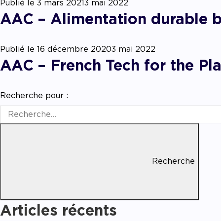
Accom
Publié le
3 mars 2021
3 mai 2022
AAC – Alimentation durable 
Publié le
16 décembre 2020
3 mai 2022
AAC – French Tech for the Pl
Recherche pour :
Recherche
Articles récents