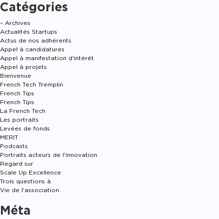
Catégories
– Archives
Actualités Startups
Actus de nos adhérents
Appel à candidatures
Appel à manifestation d'intérêt
Appel à projets
Bienvenue
French Tech Tremplin
French Tips
French Tips
La French Tech
Les portraits
Levées de fonds
MERIT
Podcasts
Portraits acteurs de l'innovation
Regard sur
Scale Up Excellence
Trois questions à
Vie de l'association
Méta