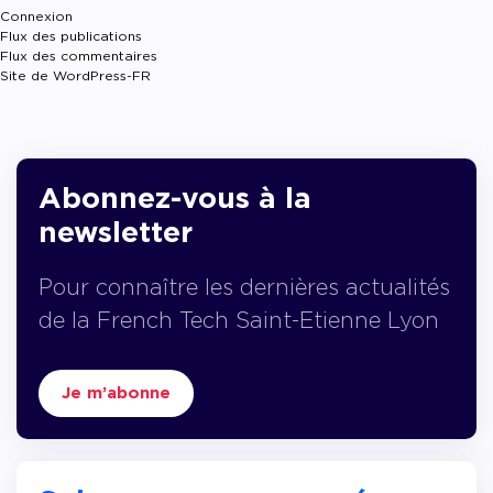
Connexion
Flux des publications
Flux des commentaires
Site de WordPress-FR
Abonnez-vous à la
newsletter
Pour connaître les dernières actualités
de la French Tech Saint-Etienne Lyon
Je m’abonne