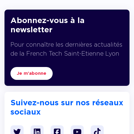
Abonnez-vous à la
newsletter
Pour connaître les dernières actualités
de la French Tech Saint-Etienne Lyon
Je m’abonne
Suivez-nous sur nos réseaux
sociaux