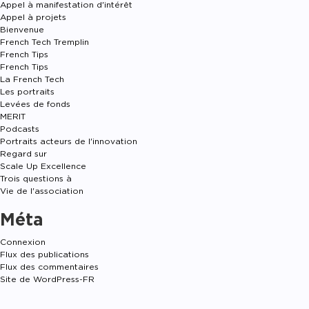
Appel à manifestation d'intérêt
Appel à projets
Bienvenue
French Tech Tremplin
French Tips
French Tips
La French Tech
Les portraits
Levées de fonds
MERIT
Podcasts
Portraits acteurs de l'innovation
Regard sur
Scale Up Excellence
Trois questions à
Vie de l'association
Méta
Connexion
Flux des publications
Flux des commentaires
Site de WordPress-FR