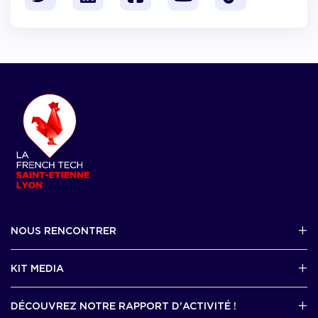
NOUS RENCONTRER
2 avenue Tony Garnier, Lyon 07
KIT MEDIA
Contactez-nous par mail !
DÉCOUVREZ NOTRE RAPPORT D'ACTIVITÉ !
J'accède au kit media