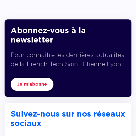
Abonnez-vous à la
newsletter
Pour connaître les dernières actualités
de la French Tech Saint-Etienne Lyon
Je m’abonne
Suivez-nous sur nos réseaux
sociaux