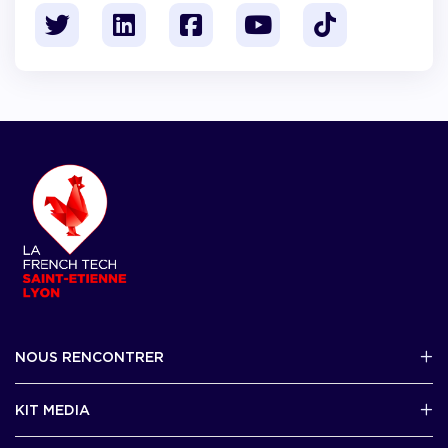
NOUS RENCONTRER
2 avenue Tony Garnier, Lyon 07
KIT MEDIA
Contactez-nous par mail !