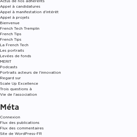
Actus de nos adhérents
Appel à candidatures
Appel à manifestation d'intérêt
Appel à projets
Bienvenue
French Tech Tremplin
French Tips
French Tips
La French Tech
Les portraits
Levées de fonds
MERIT
Podcasts
Portraits acteurs de l'innovation
Regard sur
Scale Up Excellence
Trois questions à
Vie de l'association
Méta
Connexion
Flux des publications
Flux des commentaires
Site de WordPress-FR