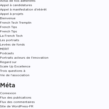
Actus de nos adhérents
Appel à candidatures
Appel à manifestation d'intérêt
Appel à projets
Bienvenue
French Tech Tremplin
French Tips
French Tips
La French Tech
Les portraits
Levées de fonds
MERIT
Podcasts
Portraits acteurs de l'innovation
Regard sur
Scale Up Excellence
Trois questions à
Vie de l'association
Méta
Connexion
Flux des publications
Flux des commentaires
Site de WordPress-FR