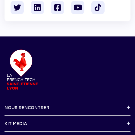
NOUS RENCONTRER
2 avenue Tony Garnier, Lyon 07
KIT MEDIA
Contactez-nous par mail !