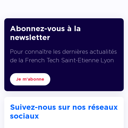
Abonnez-vous à la
newsletter
Pour connaître les dernières actualités
de la French Tech Saint-Etienne Lyon
Je m’abonne
Suivez-nous sur nos réseaux
sociaux