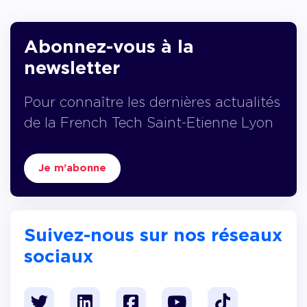
Abonnez-vous à la
newsletter
Pour connaître les dernières actualités
de la French Tech Saint-Etienne Lyon
Je m’abonne
Suivez-nous sur nos réseaux
sociaux