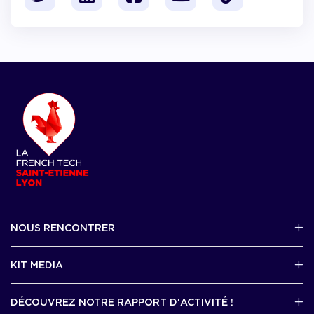
NOUS RENCONTRER
2 avenue Tony Garnier, Lyon 07
KIT MEDIA
Contactez-nous par mail !
DÉCOUVREZ NOTRE RAPPORT D'ACTIVITÉ !
J'accède au kit media