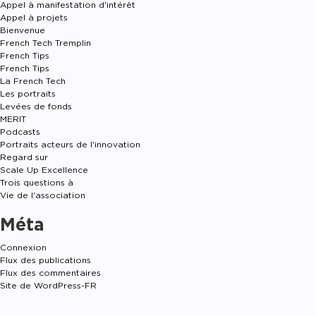
Appel à manifestation d'intérêt
Appel à projets
Bienvenue
French Tech Tremplin
French Tips
French Tips
La French Tech
Les portraits
Levées de fonds
MERIT
Podcasts
Portraits acteurs de l'innovation
Regard sur
Scale Up Excellence
Trois questions à
Vie de l'association
Méta
Connexion
Flux des publications
Flux des commentaires
Site de WordPress-FR