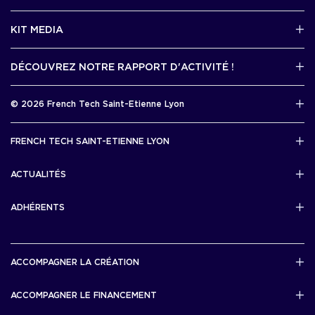
2 avenue Tony Garnier, Lyon 07
KIT MEDIA
Contactez-nous par mail !
DÉCOUVREZ NOTRE RAPPORT D'ACTIVITÉ !
J'accède au kit media
Rapport d’activité 2025
© 2026 French Tech Saint-Etienne Lyon
Télécharger
Mentions légales
FRENCH TECH SAINT-ETIENNE LYON
Politique de confidentialité
L’association French Tech Saint-Etienne Lyon
Développement 69pixl
ACTUALITÉS
Actualités
ADHÉRENTS
Les startups & scaleups adhérentes
ACCOMPAGNER LA CRÉATION
Lyon Start Up
ACCOMPAGNER LE FINANCEMENT
French Tech Tremplin