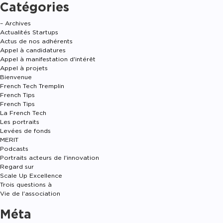
Catégories
– Archives
Actualités Startups
Actus de nos adhérents
Appel à candidatures
Appel à manifestation d'intérêt
Appel à projets
Bienvenue
French Tech Tremplin
French Tips
French Tips
La French Tech
Les portraits
Levées de fonds
MERIT
Podcasts
Portraits acteurs de l'innovation
Regard sur
Scale Up Excellence
Trois questions à
Vie de l'association
Méta