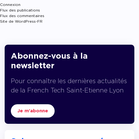
Connexion
Flux des publications
Flux des commentaires
Site de WordPress-FR
Abonnez-vous à la
newsletter
Pour connaître les dernières actualités
de la French Tech Saint-Etienne Lyon
Je m’abonne