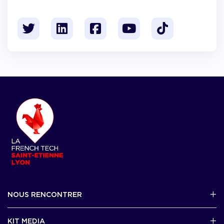
NOUS RENCONTRER
2 avenue Tony Garnier, Lyon 07
KIT MEDIA