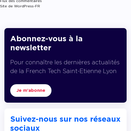
Flux des commentaires
Site de WordPress-FR
Abonnez-vous à la
newsletter
Pour connaître les dernières actualités
de la French Tech Saint-Etienne Lyon
Je m’abonne
Suivez-nous sur nos réseaux
sociaux