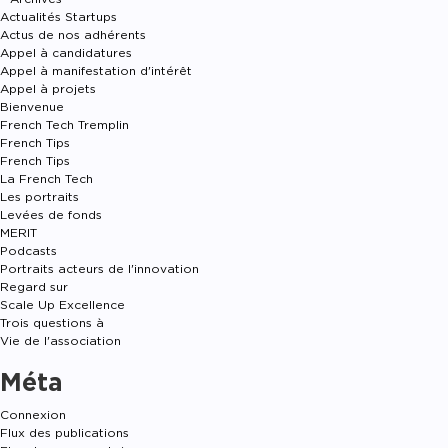
Actualités Startups
Actus de nos adhérents
Appel à candidatures
Appel à manifestation d'intérêt
Appel à projets
Bienvenue
French Tech Tremplin
French Tips
French Tips
La French Tech
Les portraits
Levées de fonds
MERIT
Podcasts
Portraits acteurs de l'innovation
Regard sur
Scale Up Excellence
Trois questions à
Vie de l'association
Méta
Connexion
Flux des publications