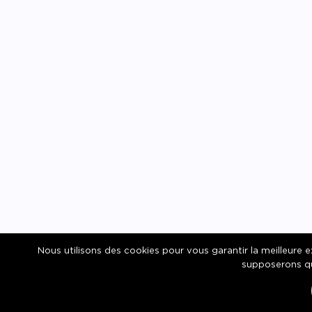
Nous utilisons des cookies pour vous garantir la meilleure ex
supposerons qu