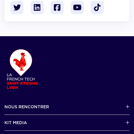
NOUS RENCONTRER
2 avenue Tony Garnier, Lyon 07
KIT MEDIA
Contactez-nous par mail !