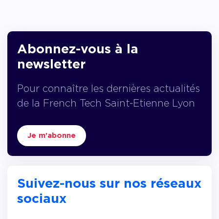
Abonnez-vous à la
newsletter
Pour connaître les dernières actualités
de la French Tech Saint-Etienne Lyon
Je m’abonne
Suivez-nous sur nos réseaux
sociaux