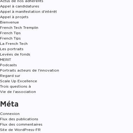
Actus de nos adhérents
Appel à candidatures
Appel à manifestation d'intérêt
Appel à projets
Bienvenue
French Tech Tremplin
French Tips
French Tips
La French Tech
Les portraits
Levées de fonds
MERIT
Podcasts
Portraits acteurs de l'innovation
Regard sur
Scale Up Excellence
Trois questions à
Vie de l'association
Méta
Connexion
Flux des publications
Flux des commentaires
Site de WordPress-FR