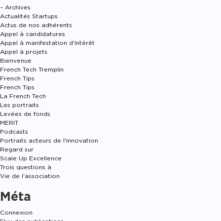
– Archives
Actualités Startups
Actus de nos adhérents
Appel à candidatures
Appel à manifestation d'intérêt
Appel à projets
Bienvenue
French Tech Tremplin
French Tips
French Tips
La French Tech
Les portraits
Levées de fonds
MERIT
Podcasts
Portraits acteurs de l'innovation
Regard sur
Scale Up Excellence
Trois questions à
Vie de l'association
Méta
Connexion