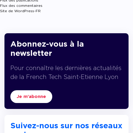
Flux des publications
Flux des commentaires
Site de WordPress-FR
Abonnez-vous à la
newsletter
Pour connaître les dernières actualités
de la French Tech Saint-Etienne Lyon
Je m’abonne
Suivez-nous sur nos réseaux