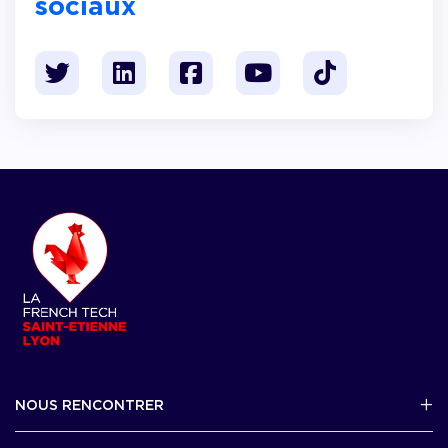
sociaux
NOUS RENCONTRER
2 avenue Tony Garnier, Lyon 07