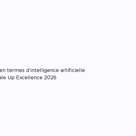
pagner l’impact
 termes d’intelligence artificielle
cale Up Excellence 2026