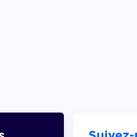
s
Suivez-