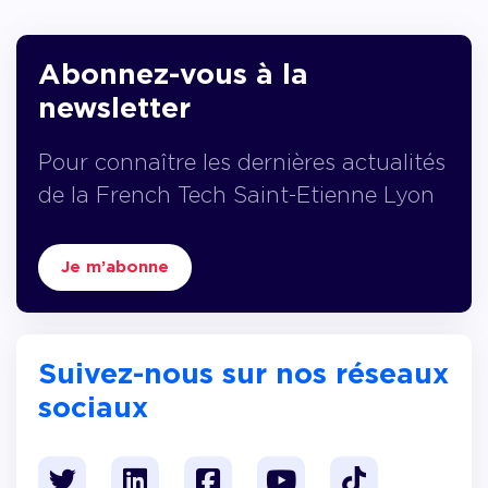
Abonnez-vous à la
newsletter
Pour connaître les dernières actualités
de la French Tech Saint-Etienne Lyon
Je m’abonne
Suivez-nous sur nos réseaux
sociaux