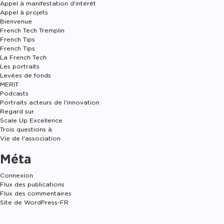
Appel à manifestation d'intérêt
Appel à projets
Bienvenue
French Tech Tremplin
French Tips
French Tips
La French Tech
Les portraits
Levées de fonds
MERIT
Podcasts
Portraits acteurs de l'innovation
Regard sur
Scale Up Excellence
Trois questions à
Vie de l'association
Méta
Connexion
Flux des publications
Flux des commentaires
Site de WordPress-FR