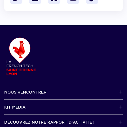
NOUS RENCONTRER
2 avenue Tony Garnier, Lyon 07
KIT MEDIA
Contactez-nous par mail !
DÉCOUVREZ NOTRE RAPPORT D'ACTIVITÉ !
J'accède au kit media