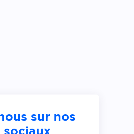
nous sur nos
 sociaux