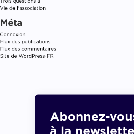
Trois questions à
Vie de l'association
Méta
Connexion
Flux des publications
Flux des commentaires
Site de WordPress-FR
Abonnez-vou
à la newslette