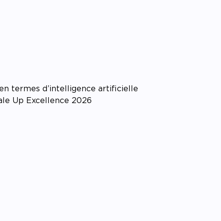
pagner l’impact
 termes d’intelligence artificielle
cale Up Excellence 2026