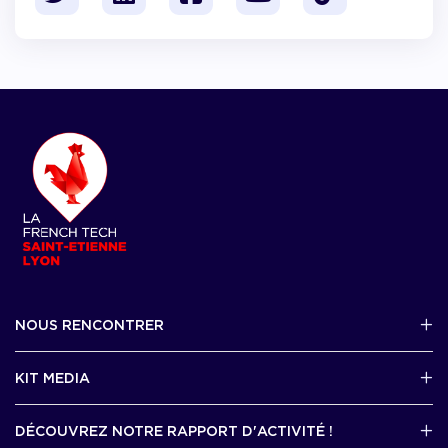
NOUS RENCONTRER
2 avenue Tony Garnier, Lyon 07
KIT MEDIA
Contactez-nous par mail !
DÉCOUVREZ NOTRE RAPPORT D'ACTIVITÉ !
J'accède au kit media