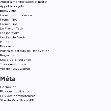
Appel à manifestation d'intérêt
Appel à projets
Bienvenue
French Tech Tremplin
French Tips
French Tips
La French Tech
Les portraits
Levées de fonds
MERIT
Podcasts
Portraits acteurs de l'innovation
Regard sur
Scale Up Excellence
Trois questions à
Vie de l'association
Méta
Connexion
Flux des publications
Flux des commentaires
Site de WordPress-FR