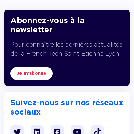
Abonnez-vous à la
newsletter
Pour connaître les dernières actualités
de la French Tech Saint-Etienne Lyon
Je m’abonne
Suivez-nous sur nos réseaux
sociaux