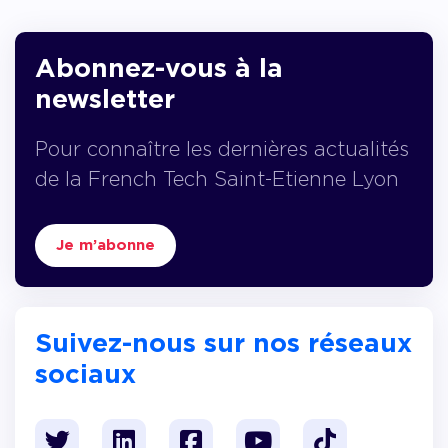
Abonnez-vous à la
newsletter
Pour connaître les dernières actualités
de la French Tech Saint-Etienne Lyon
Je m’abonne
Suivez-nous sur nos réseaux
sociaux