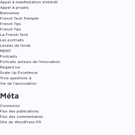
Appel à manifestation d'intérêt
Appel à projets
Bienvenue
French Tech Tremplin
French Tips
French Tips
La French Tech
Les portraits
Levées de fonds
MERIT
Podcasts
Portraits acteurs de l'innovation
Regard sur
Scale Up Excellence
Trois questions à
Vie de l'association
Méta
Connexion
Flux des publications
Flux des commentaires
Site de WordPress-FR