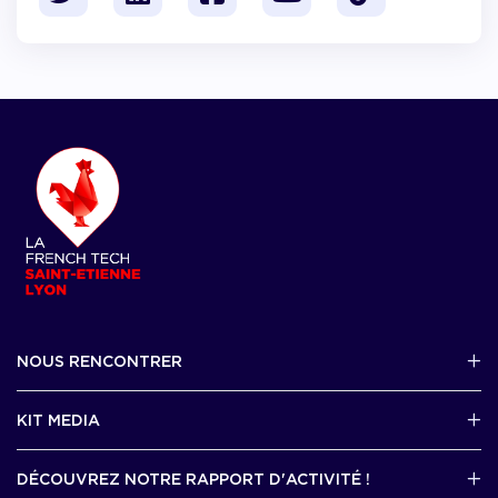
NOUS RENCONTRER
2 avenue Tony Garnier, Lyon 07
KIT MEDIA
Contactez-nous par mail !
DÉCOUVREZ NOTRE RAPPORT D'ACTIVITÉ !
J'accède au kit media