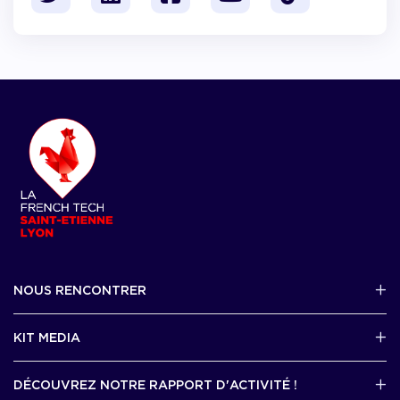
NOUS RENCONTRER
2 avenue Tony Garnier, Lyon 07
KIT MEDIA
Contactez-nous par mail !
DÉCOUVREZ NOTRE RAPPORT D'ACTIVITÉ !
J'accède au kit media