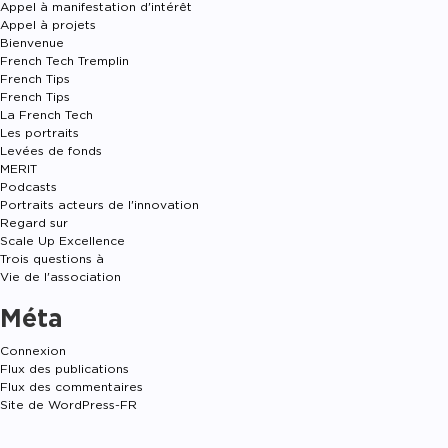
Appel à manifestation d'intérêt
Appel à projets
Bienvenue
French Tech Tremplin
French Tips
French Tips
La French Tech
Les portraits
Levées de fonds
MERIT
Podcasts
Portraits acteurs de l'innovation
Regard sur
Scale Up Excellence
Trois questions à
Vie de l'association
Méta
Connexion
Flux des publications
Flux des commentaires
Site de WordPress-FR