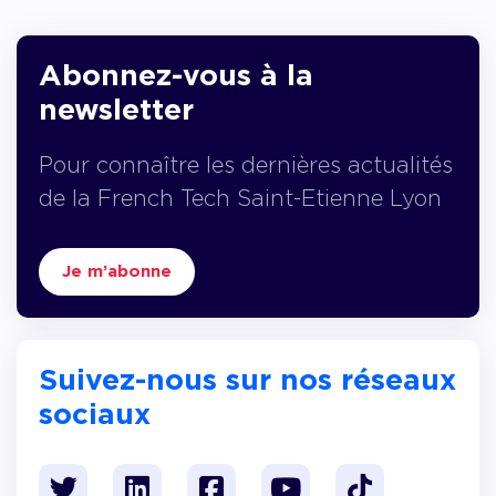
Abonnez-vous à la
newsletter
Pour connaître les dernières actualités
de la French Tech Saint-Etienne Lyon
Je m’abonne
Suivez-nous sur nos réseaux
sociaux