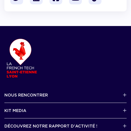
NOUS RENCONTRER
2 avenue Tony Garnier, Lyon 07
KIT MEDIA
Contactez-nous par mail !
DÉCOUVREZ NOTRE RAPPORT D'ACTIVITÉ !
J'accède au kit media