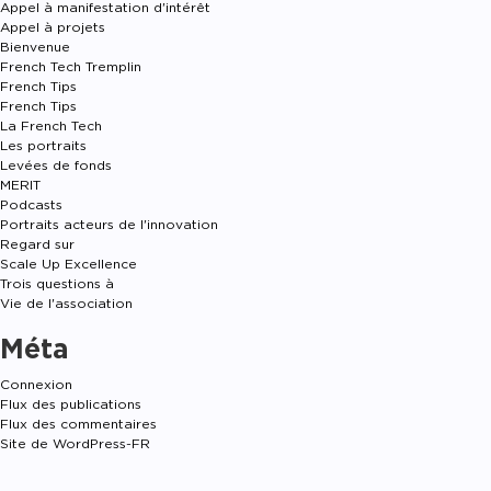
Appel à manifestation d'intérêt
Appel à projets
Bienvenue
French Tech Tremplin
French Tips
French Tips
La French Tech
Les portraits
Levées de fonds
MERIT
Podcasts
Portraits acteurs de l'innovation
Regard sur
Scale Up Excellence
Trois questions à
Vie de l'association
Méta
Connexion
Flux des publications
Flux des commentaires
Site de WordPress-FR