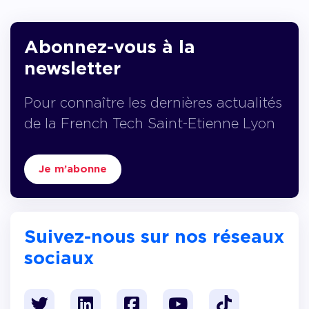
Abonnez-vous à la
newsletter
Pour connaître les dernières actualités
de la French Tech Saint-Etienne Lyon
Je m’abonne
Suivez-nous sur nos réseaux
sociaux