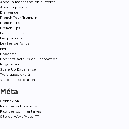
Appel à manifestation d'intérêt
Appel à projets
Bienvenue
French Tech Tremplin
French Tips
French Tips
La French Tech
Les portraits
Levées de fonds
MERIT
Podcasts
Portraits acteurs de l'innovation
Regard sur
Scale Up Excellence
Trois questions à
Vie de l'association
Méta
Connexion
Flux des publications
Flux des commentaires
Site de WordPress-FR