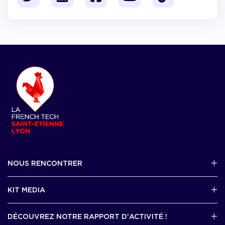
NOUS RENCONTRER
2 avenue Tony Garnier, Lyon 07
KIT MEDIA
Contactez-nous par mail !
DÉCOUVREZ NOTRE RAPPORT D'ACTIVITÉ !
J'accède au kit media