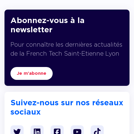
Abonnez-vous à la
newsletter
Pour connaître les dernières actualités
de la French Tech Saint-Etienne Lyon
Je m’abonne
Suivez-nous sur nos réseaux
sociaux