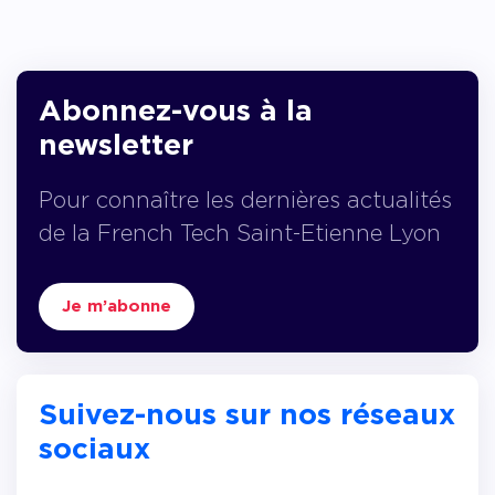
Abonnez-vous à la
newsletter
Pour connaître les dernières actualités
de la French Tech Saint-Etienne Lyon
Je m’abonne
Suivez-nous sur nos réseaux
sociaux