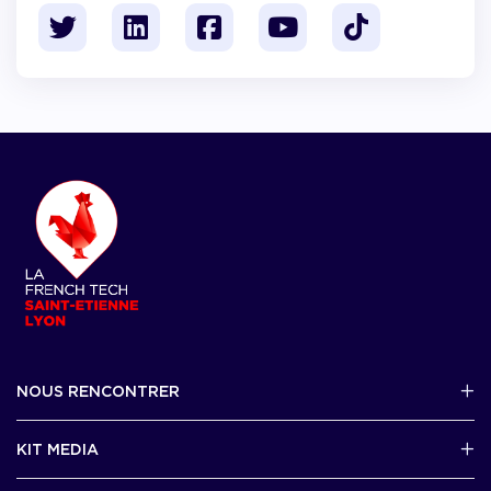
NOUS RENCONTRER
2 avenue Tony Garnier, Lyon 07
KIT MEDIA
Contactez-nous par mail !