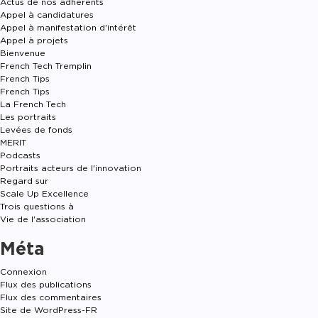
Actus de nos adhérents
Appel à candidatures
Appel à manifestation d'intérêt
Appel à projets
Bienvenue
French Tech Tremplin
French Tips
French Tips
La French Tech
Les portraits
Levées de fonds
MERIT
Podcasts
Portraits acteurs de l'innovation
Regard sur
Scale Up Excellence
Trois questions à
Vie de l'association
Méta
Connexion
Flux des publications
Flux des commentaires
Site de WordPress-FR