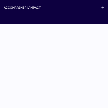
Scale Up Excellence
ACCOMPAGNER L’IMPACT
French Tech Next40/120
MERIT
French Tech 2030
Je choisis La French Tech