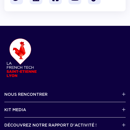
NOUS RENCONTRER
2 avenue Tony Garnier, Lyon 07
KIT MEDIA
Contactez-nous par mail !
DÉCOUVREZ NOTRE RAPPORT D'ACTIVITÉ !
J'accède au kit media