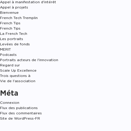
Appel à manifestation d'intérêt
Appel à projets
Bienvenue
French Tech Tremplin
French Tips
French Tips
La French Tech
Les portraits
Levées de fonds
MERIT
Podcasts
Portraits acteurs de l'innovation
Regard sur
Scale Up Excellence
Trois questions à
Vie de l'association
Méta
Connexion
Flux des publications
Flux des commentaires
Site de WordPress-FR