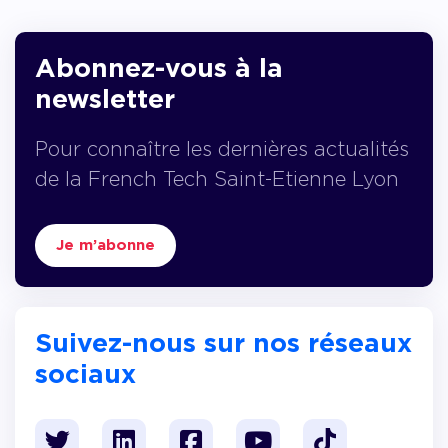
Abonnez-vous à la
newsletter
Pour connaître les dernières actualités
de la French Tech Saint-Etienne Lyon
Je m’abonne
Suivez-nous sur nos réseaux
sociaux