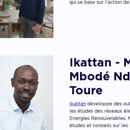
qui se base sur l’action de
Ikattan -
Mbodé Ndo
Toure
Ikattan
développe des outi
les études des réseaux él
Energies Renouvelables. 
études et conseils sur les