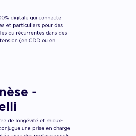
00% digitale qui connecte
s et particuliers pour des
les ou récurrentes dans des
 tension (en CDD ou en
nèse -
lli
tre de longévité et mieux-
conjugue une prise en charge
aptée avec des professionnels