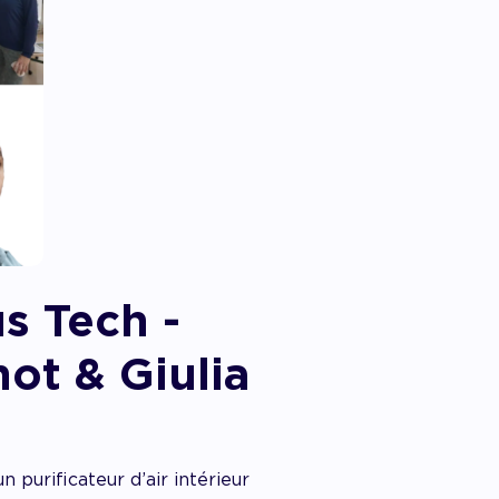
s Tech -
ot & Giulia
n purificateur d’air intérieur