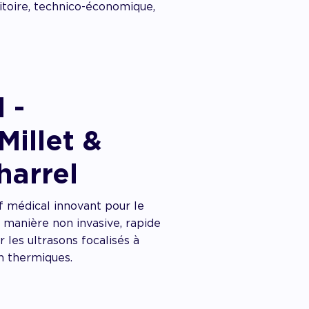
itoire, technico-économique,
 -
Millet &
arrel
if médical innovant pour le
 manière non invasive, rapide
r les ultrasons focalisés à
n thermiques.