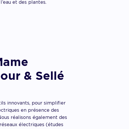
 l’eau et des plantes.
 Mame
ur & Sellé
ls innovants, pour simplifier
ectriques en présence des
Nous réalisons également des
 réseaux électriques (études