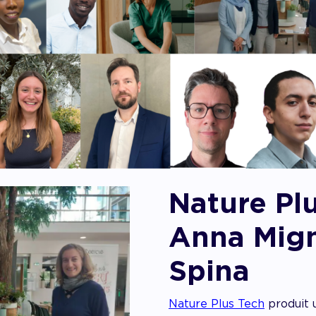
Nature Plu
Anna Mign
Spina
Nature Plus Tech
produit u