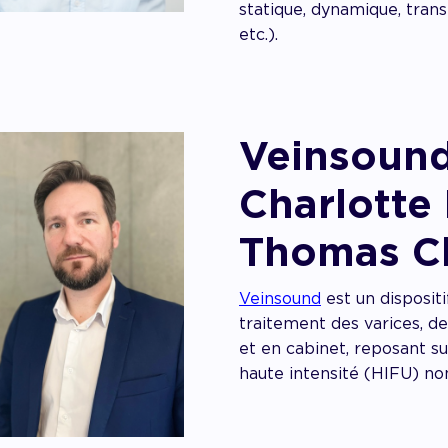
statique, dynamique, trans
etc.).
Veinsound
Charlotte 
Thomas Ch
Veinsound
est un disposit
traitement des varices, de
et en cabinet, reposant su
haute intensité (HIFU) no