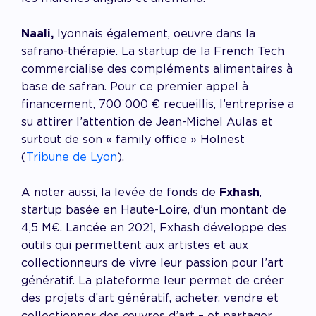
Naali,
lyonnais également, oeuvre dans la
safrano-thérapie. La startup de la French Tech
commercialise des compléments alimentaires à
base de safran. Pour ce premier appel à
financement, 700 000 € recueillis, l’entreprise a
su attirer l’attention de Jean-Michel Aulas et
surtout de son « family office » Holnest
(
Tribune de Lyon
).
A noter aussi, la levée de fonds de
Fxhash
,
startup basée en Haute-Loire, d’un montant de
4,5 M€. Lancée en 2021, Fxhash développe des
outils qui permettent aux artistes et aux
collectionneurs de vivre leur passion pour l’art
génératif. La plateforme leur permet de créer
des projets d’art génératif, acheter, vendre et
collectionner des œuvres d’art – et partager