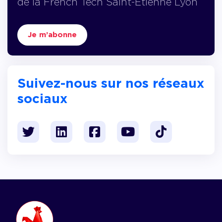
de la French Tech Saint-Etienne Lyon
Je m’abonne
Suivez-nous sur nos réseaux
sociaux