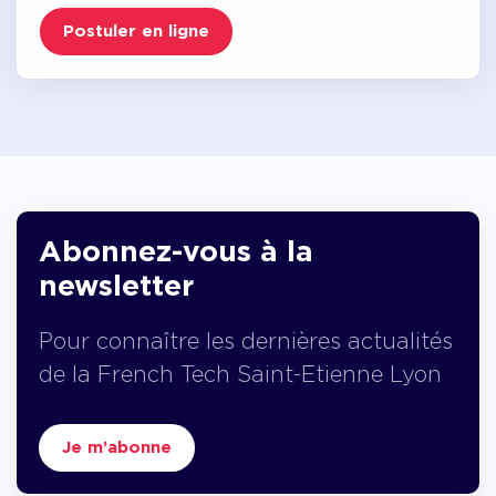
Postuler en ligne
Abonnez-vous à la
newsletter
Pour connaître les dernières actualités
de la French Tech Saint-Etienne Lyon
Je m’abonne