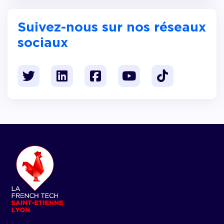
Suivez-nous sur nos réseaux
sociaux