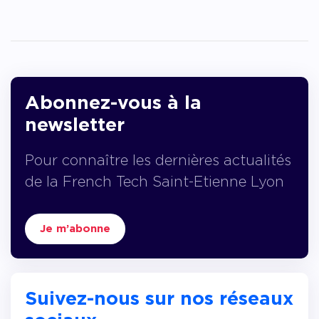
Abonnez-vous à la
newsletter
Pour connaître les dernières actualités
de la French Tech Saint-Etienne Lyon
Je m’abonne
Suivez-nous sur nos réseaux