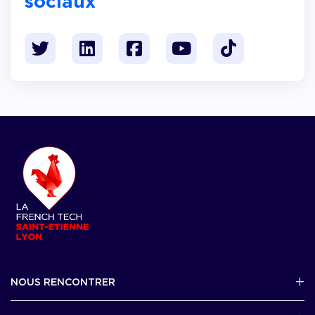
sociaux
NOUS RENCONTRER
2 avenue Tony Garnier, Lyon 07