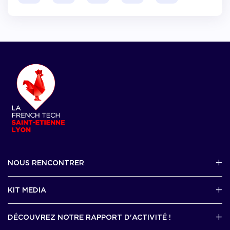
NOUS RENCONTRER
2 avenue Tony Garnier, Lyon 07
KIT MEDIA
Contactez-nous par mail !
DÉCOUVREZ NOTRE RAPPORT D'ACTIVITÉ !
J'accède au kit media