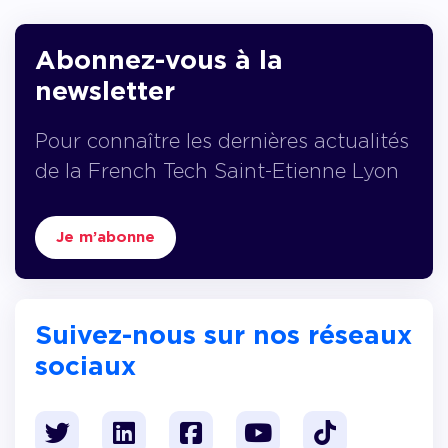
Abonnez-vous à la
newsletter
Pour connaître les dernières actualités
de la French Tech Saint-Etienne Lyon
Je m’abonne
Suivez-nous sur nos réseaux
sociaux