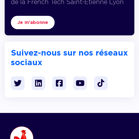
de la French Tech Saint-Etienne Lyon
Je m’abonne
Suivez-nous sur nos réseaux
sociaux