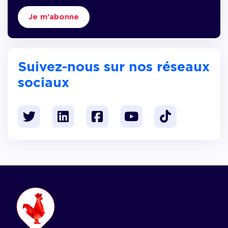
Je m’abonne
Suivez-nous sur nos réseaux
sociaux