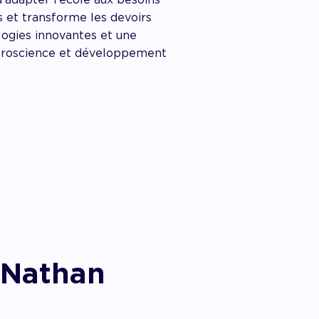
s et transforme les devoirs
logies innovantes et une
uroscience et développement
- Nathan