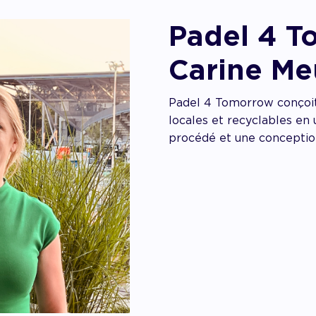
Padel 4 T
Carine Me
Padel 4 Tomorrow conçoit
locales et recyclables en 
procédé et une conception