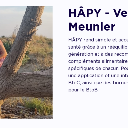
HÂPY - Ve
Meunier
HÂPY rend simple et acces
santé grâce à un rééquili
génération et à des reco
compléments alimentaires
spécifiques de chacun. P
une application et une inte
BtoC, ainsi que des bornes
pour le BtoB.