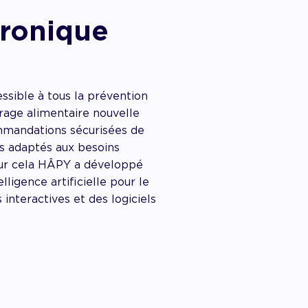
ronique
sible à tous la prévention
brage alimentaire nouvelle
mmandations sécurisées de
 adaptés aux besoins
our cela HÂPY a développé
lligence artificielle pour le
 interactives et des logiciels