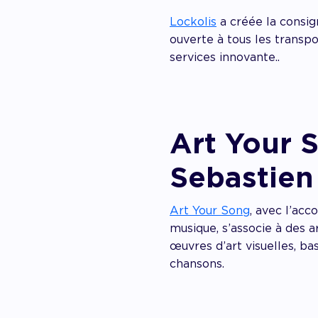
Lockolis
a créée la consig
ouverte à tous les transpo
services innovante..
Art Your 
Sebastie
Art Your Song
, avec l’acc
musique, s’associe à des a
œuvres d’art visuelles, ba
chansons.