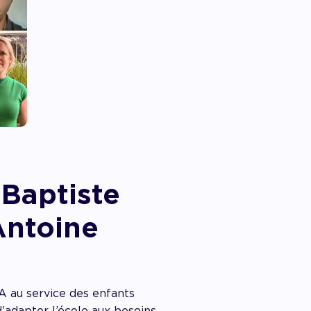
 Baptiste
Antoine
A au service des enfants
’adapter l’école aux besoins