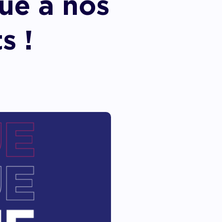
ue à nos
s !