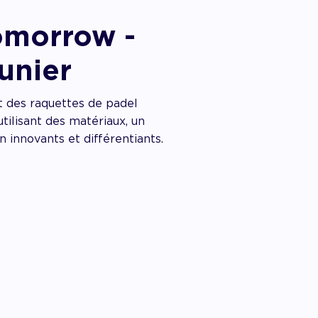
omorrow -
unier
 des raquettes de padel
utilisant des matériaux, un
 innovants et différentiants.