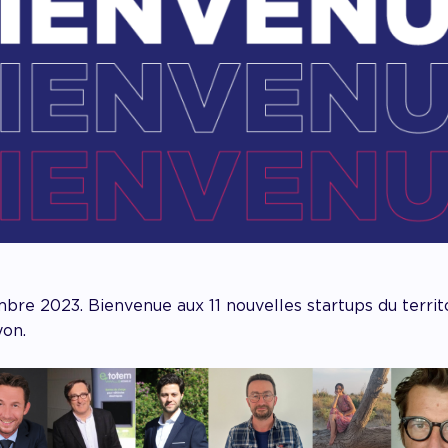
mbre 2023. Bienvenue aux 11 nouvelles startups du terri
yon.