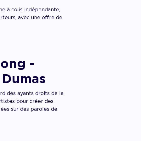
ne à colis indépendante,
rteurs, avec une offre de
Song -
n Dumas
ord des ayants droits de la
rtistes pour créer des
sées sur des paroles de