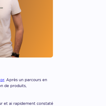
tor
. Après un parcours en
n de produits,
eur et ai rapidement constaté