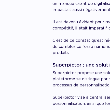
un manque criant de digitalis
impactait aussi négativement 
Il est devenu évident pour m
compétitif, il était impératif
C’est de ce constat qu’est né
de combler ce fossé numériq
produits.
Superpictor : une solut
Superpictor propose une solu
plateforme se distingue par 
processus de personnalisation
Superpictor vise à centralise
personnalisation, ainsi que l