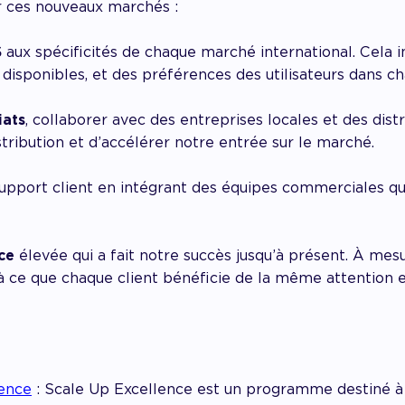
r ces nouveaux marchés :
S
aux spécificités de chaque marché international. Cela i
 disponibles, et des préférences des utilisateurs dans ch
iats
, collaborer avec des entreprises locales et des dis
tribution et d’accélérer notre entrée sur le marché.
upport client en intégrant des équipes commerciales qui
ce
élevée qui a fait notre succès jusqu’à présent. À mes
er à ce que chaque client bénéficie de la même attention
lence
: Scale Up Excellence est un programme destiné à