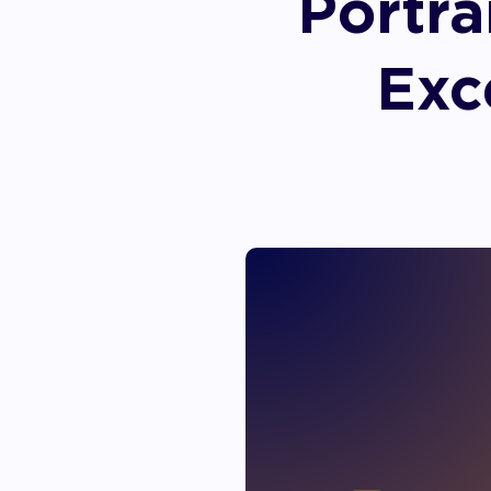
Portra
Accom
Exc