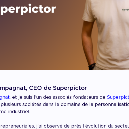
ompagnat, CEO de Superpictor
gnat
, et je suis l’un des associés fondateurs de
Superpic
plusieurs sociétés dans le domaine de la personnalisatio
me industriel.
repreneuriales, j’ai observé de près l’évolution du sect