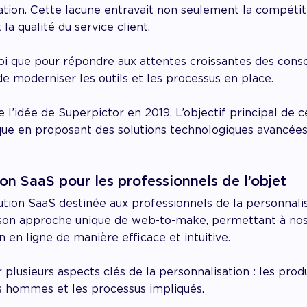
ation. Cette lacune entravait non seulement la compétiti
la qualité du service client.
oi que pour répondre aux attentes croissantes des con
 de moderniser les outils et les processus en place.
e l’idée de Superpictor en 2019. L’objectif principal de c
ue en proposant des solutions technologiques avancées 
ion SaaS pour les professionnels de l’objet
tion SaaS destinée aux professionnels de la personnalis
son approche unique de web-to-make, permettant à nos 
 en ligne de manière efficace et intuitive.
r plusieurs aspects clés de la personnalisation : les prod
es hommes et les processus impliqués.