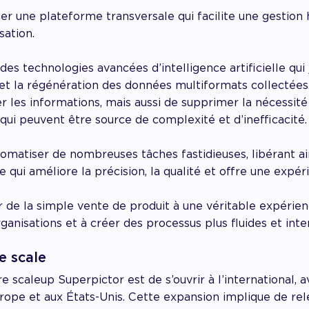
réer une plateforme transversale qui facilite une gesti
sation.
 des technologies avancées d’intelligence artificielle q
n et la régénération des données multiformats collecté
er les informations, mais aussi de supprimer la nécessit
r, qui peuvent être source de complexité et d’inefficacité.
matiser de nombreuses tâches fastidieuses, libérant ai
 qui améliore la précision, la qualité et offre une expér
r de la simple vente de produit à une véritable expérie
rganisations et à créer des processus plus fluides et int
e scale
 scaleup Superpictor est de s’ouvrir à l’international, 
pe et aux États-Unis. Cette expansion implique de rele