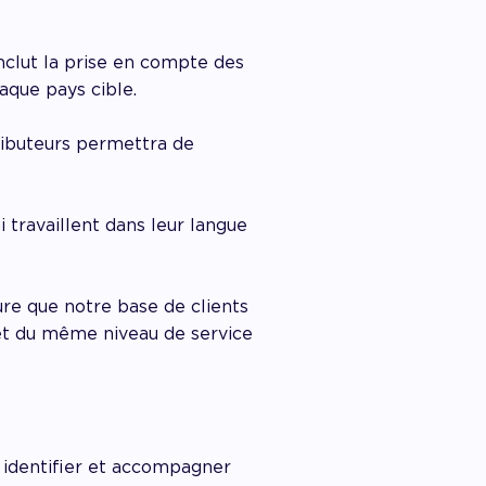
nclut la prise en compte des
aque pays cible.
tributeurs permettra de
 travaillent dans leur langue
ure que notre base de clients
 et du même niveau de service
 identifier et accompagner