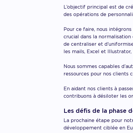
L’objectif principal est de c
des opérations de personnali
Pour ce faire, nous intégrons
crucial dans la normalisatio
de centraliser et d’uniformis
les mails, Excel et Illustrato
Nous sommes capables d’auto
ressources pour nos clients ce
En aidant nos clients à passe
contribuons à désiloter les o
Les défis de la phase d
La prochaine étape pour notre
développement ciblée en Euro