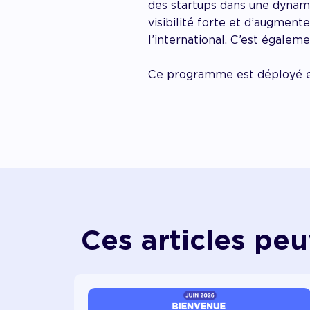
des startups dans une dynami
visibilité forte et d’augment
l’international. C’est égale
Ce programme est déployé e
Ces articles peu