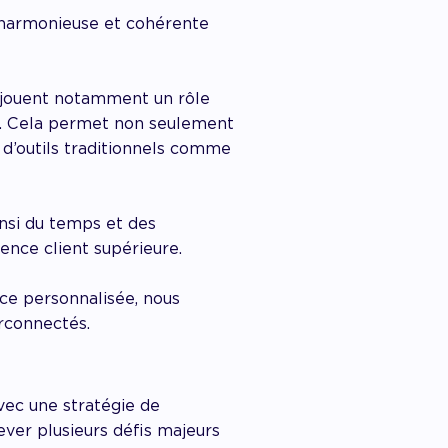
on harmonieuse et cohérente
ui jouent notamment un rôle
es. Cela permet non seulement
é d’outils traditionnels comme
nsi du temps et des
ience client supérieure.
nce personnalisée, nous
erconnectés.
avec une stratégie de
ver plusieurs défis majeurs