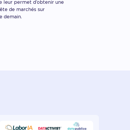
me leur permet d’obtenir une
uête de marchés sur
de demain.