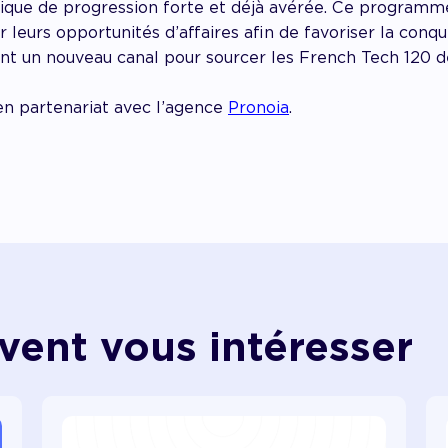
que de progression forte et déjà avérée. Ce program
er leurs opportunités d’affaires afin de favoriser la conq
ment un nouveau canal pour sourcer les French Tech 120 
n partenariat avec l’agence
Pronoia
.
vent vous intéresser