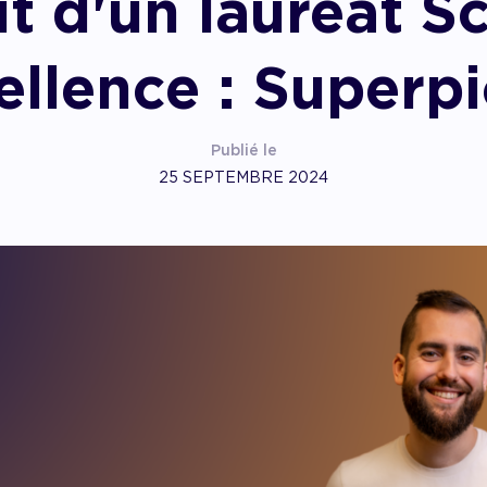
it d'un lauréat S
pagner l’impact
ellence : Superpi
Publié le
25 SEPTEMBRE 2024