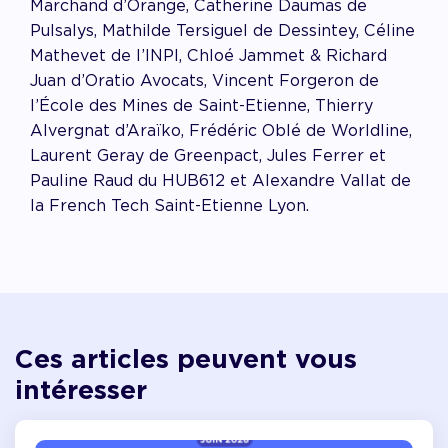
Marchand d’Orange, Catherine Daumas de
Pulsalys, Mathilde Tersiguel de Dessintey, Céline
Mathevet de l’INPI, Chloé Jammet & Richard
Juan d’Oratio Avocats, Vincent Forgeron de
l’École des Mines de Saint-Etienne, Thierry
Alvergnat d’Araïko, Frédéric Oblé de Worldline,
Laurent Geray de Greenpact, Jules Ferrer et
Pauline Raud du HUB612 et Alexandre Vallat de
la French Tech Saint-Etienne Lyon.
Ces articles peuvent vous
intéresser