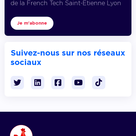
de la French Tech Saint-Etienne Lyon
Je m’abonne
Suivez-nous sur nos réseaux
sociaux