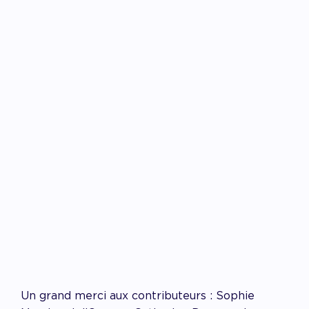
Un grand merci aux contributeurs : Sophie