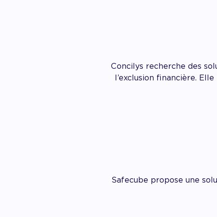
Concilys recherche des solu
l’exclusion financière. El
Safecube propose une solut