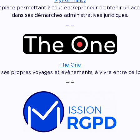
MyFormality
tplace permettant à tout entrepreneur d’obtenir un a
dans ses démarches administratives juridiques.
_ _
The One
es propres voyages et évènements, à vivre entre céliba
_ _