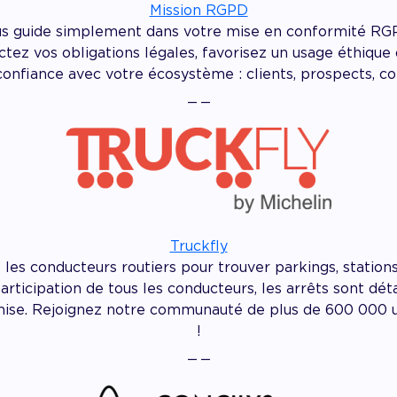
Mission RGPD
vous guide simplement dans votre mise en conformité RG
tez vos obligations légales, favorisez un usage éthique
confiance avec votre écosystème : clients, prospects, co
_ _
Truckfly
 les conducteurs routiers pour trouver parkings, station
participation de tous les conducteurs, les arrêts sont dé
mise. Rejoignez notre communauté de plus de 600 000 uti
!
_ _