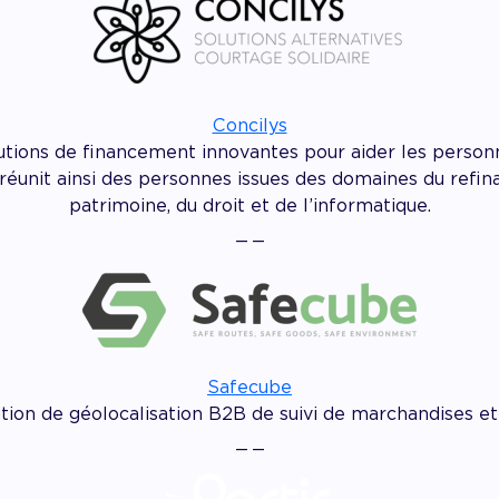
Concilys
tions de financement innovantes pour aider les personne
le réunit ainsi des personnes issues des domaines du refi
patrimoine, du droit et de l’informatique.
_ _
Safecube
ion de géolocalisation B2B de suivi de marchandises et 
_ _