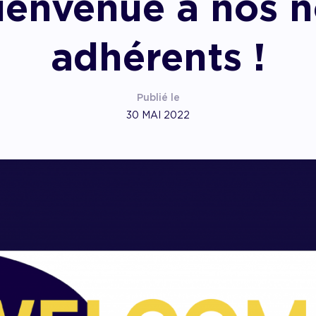
ienvenue à nos 
pagner l’impact
adhérents !
Publié le
30 MAI 2022