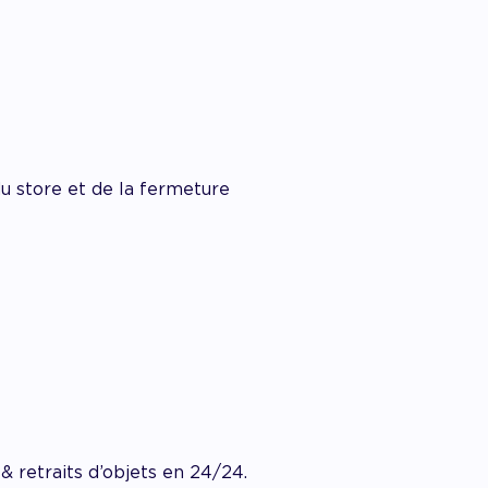
du store et de la fermeture
 retraits d’objets en 24/24.