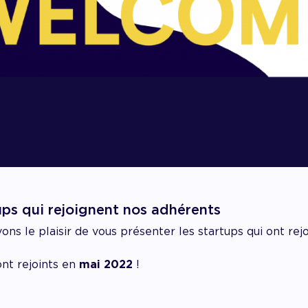
ups qui rejoignent nos adhérents
s le plaisir de vous présenter les startups qui ont rej
ont rejoints en
mai 2022
!