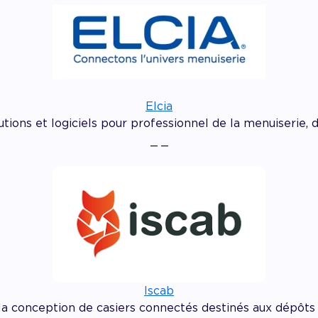
Elcia
lutions et logiciels pour professionnel de la menuiserie, 
_ _
Iscab
la conception de casiers connectés destinés aux dépôts &