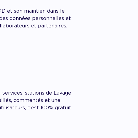
PD et son maintien dans le
 des données personnelles et
llaborateurs et partenaires.
s-services, stations de Lavage
taillés, commentés et une
lisateurs, c’est 100% gratuit