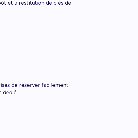
t et a restitution de clés de
ises de réserver facilement
t dédié.