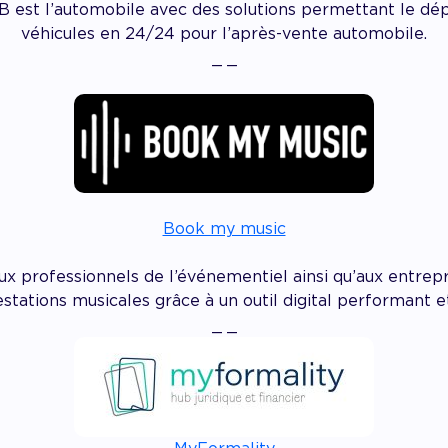
B est l’automobile avec des solutions permettant le dépô
véhicules en 24/24 pour l’après-vente automobile.
_ _
Book my music
rofessionnels de l’événementiel ainsi qu’aux entrepr
stations musicales grâce à un outil digital performant e
_ _