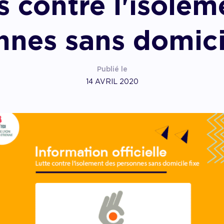
s contre l'isolem
pagner l’impact
nnes sans domicil
Publié le
14 AVRIL 2020