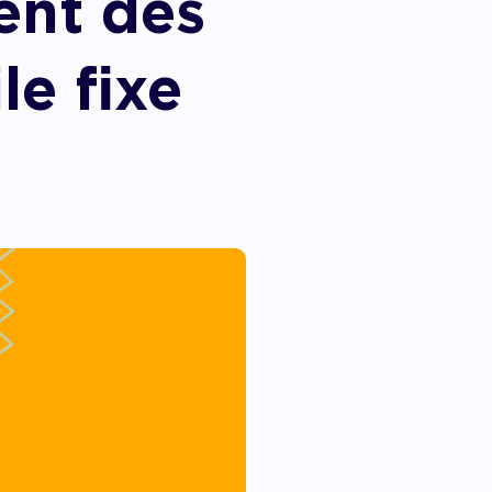
ent des
e fixe