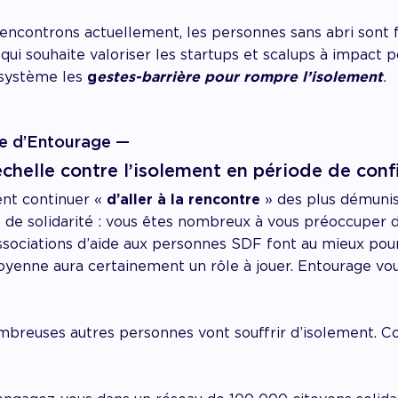
 rencontrons actuellement, les personnes sans abri sont
i souhaite valoriser les startups et scalups à impact pos
osystème les
g
estes-barrière pour rompre l’isolement
.
le d’Entourage —
́chelle contre l’isolement en période de con
nt continuer «
d’aller à la rencontre
» des plus démunis
 de solidarité : vous êtes nombreux à vous préoccuper 
sociations d’aide aux personnes SDF font au mieux pour p
citoyenne aura certainement un rôle à jouer. Entourage v
reuses autres personnes vont souffrir d’isolement. Cont