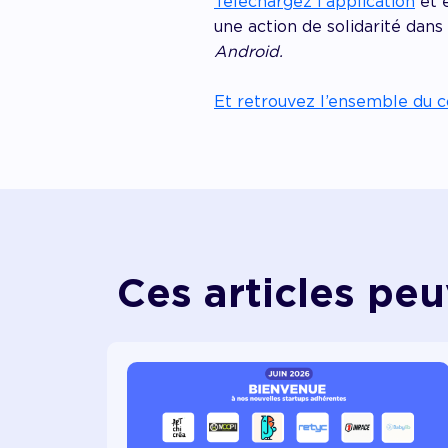
Téléchargez l’application
et e
une action de solidarité dans
Android.
Et retrouvez l’ensemble du c
Ces articles peu