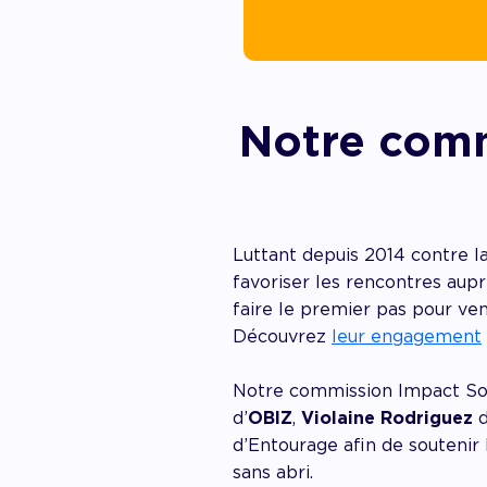
Notre comm
Luttant depuis 2014 contre la
favoriser les rencontres aup
faire le premier pas pour ven
Découvrez
leur engagement
Notre commission Impact Soc
d’
OBIZ
,
Violaine Rodriguez
d
d’Entourage afin de soutenir 
sans abri.