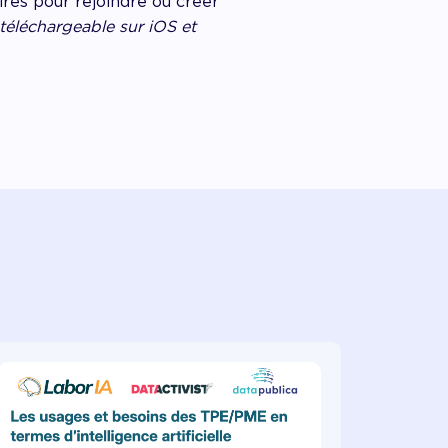
res pour rejoindre ou créer
téléchargeable sur iOS et