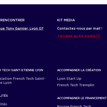
 RENCONTRER
KIT MEDIA
ue Tony Garnier, Lyon 07
Contactez-nous par mail !
J'accède au kit media
 TECH SAINT-ETIENNE LYON
ACCOMPAGNER LA CRÉATION
ciation French Tech Saint-
Lyon Start Up
ne Lyon
French Tech Tremplin
LITÉS
ACCOMPAGNER LE FINANCEMENT
ités
Bourse French Tech