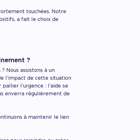
 fortement touchées. Notre
itifs, a fait le choix de
finement ?
 ? Nous assistons à un
de l’impact de cette situation
allier l’urgence : l’aide se
ous enverra régulièrement de
inuons à maintenir le lien