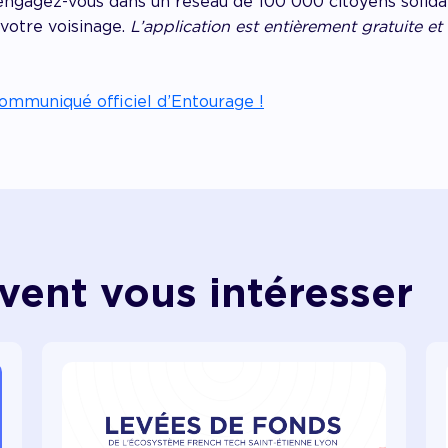
ngagez-vous dans un réseau de 100 000 citoyens solidai
 votre voisinage.
L’application est entièrement gratuite et 
ommuniqué officiel d’Entourage !
vent vous intéresser