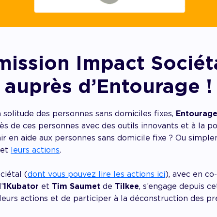
ission Impact Sociét
auprès d’Entourage !
 solitude des personnes sans domiciles fixes,
Entourag
rès de ces personnes avec des outils innovants et à la
ir en aide aux personnes sans domicile fixe ? Ou simplem
et
leurs actions
.
iétal (
dont vous pouvez lire les actions ici
), avec en co
’
1Kubator
et
Tim Saumet
de
Tilkee
, s’engage depuis c
leurs actions et de participer à la déconstruction des p