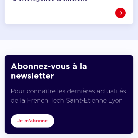
Abonnez-vous à la
newsletter
Pour connaître les dernières actualités
de la French Tech Saint-Etienne Lyon
Je m’abonne