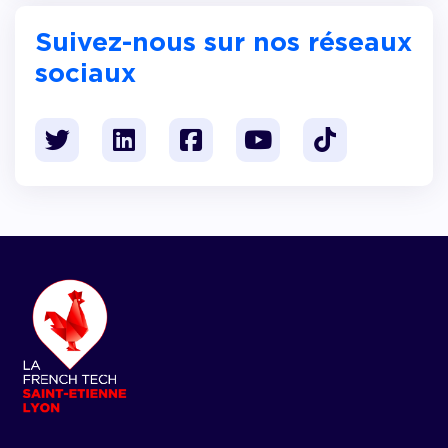
Suivez-nous sur nos réseaux
sociaux