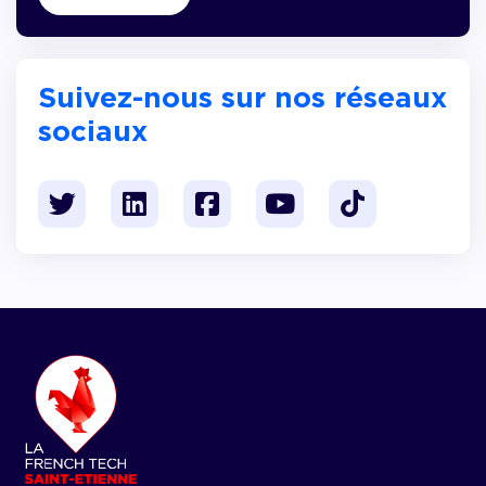
Suivez-nous sur nos réseaux
sociaux