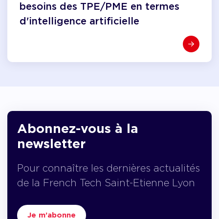
besoins des TPE/PME en termes
d'intelligence artificielle
Abonnez-vous à la
newsletter
Pour connaître les dernières actualités
de la French Tech Saint-Etienne Lyon
Je m’abonne