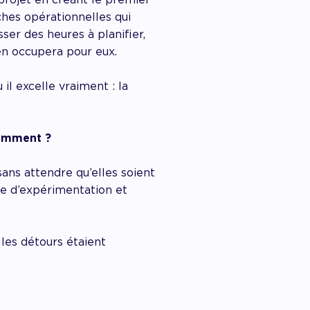
ches opérationnelles qui
sser des heures à planifier,
’en occupera pour eux.
 il excelle vraiment : la
éremment ?
sans attendre qu’elles soient
sse d’expérimentation et
les détours étaient