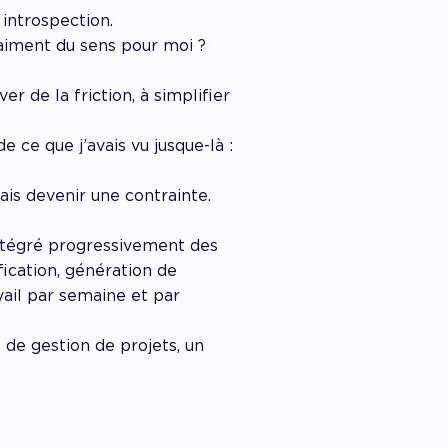
 introspection.
raiment du sens pour moi ?
ver de la friction, à simplifier
e ce que j’avais vu jusque-là :
amais devenir une contrainte.
 intégré progressivement des
fication, génération de
vail par semaine et par
A de gestion de projets, un