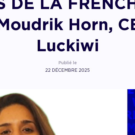
 DE LA FRENCH
pagner l’impact
 Moudrik Horn, C
Luckiwi
Publié le
22 DÉCEMBRE 2025