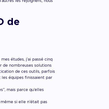
’autres les rejoignent, nous
O de
es études, j’ai passé cinq
er de nombreuses solutions
ication de ces outils, parfois
 les équipes finissaient par
”, mais parce qu’elles
même si elle n’était pas