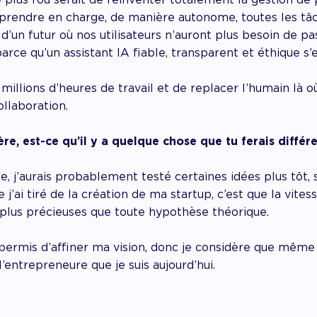
 prendre en charge, de manière autonome, toutes les tâ
d’un futur où nos utilisateurs n’auront plus besoin de pa
 parce qu’un assistant IA fiable, transparent et éthique s
millions d’heures de travail et de replacer l’humain là où
collaboration.
ière, est-ce qu’il y a quelque chose que tu ferais diff
re, j’aurais probablement testé certaines idées plus tôt, 
 j’ai tiré de la création de ma startup, c’est que la vite
t plus précieuses que toute hypothèse théorique.
ermis d’affiner ma vision, donc je considère que même 
 l’entrepreneure que je suis aujourd’hui.