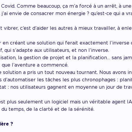
u Covid. Comme beaucoup, ça m’a forcé à un arrêt, à une
 j’ai envie de consacrer mon énergie ? qu’est-ce qui a v
 vibrer, c’est d’aider les autres à mieux travailler, à enle
 en créant une solution qui ferait exactement l’inverse d
if, qui s’adapte aux utilisateurs, et non l’inverse.
anisation, la gestion de projet et la planification… sans j
s que l’aventure a commencé.
tre solution a pris un tout nouveau tournant. Nous avons
 d’automatiser les tâches les plus chronophages : plani
at : nos utilisateurs gagnent en moyenne un jour de tra
’est plus seulement un logiciel mais un véritable agent I
e du temps, de la clarté et de la sérénité.
ière ?