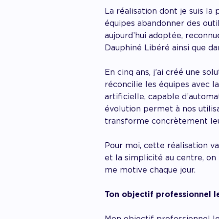
La réalisation dont je suis la
équipes abandonner des outil
aujourd’hui adoptée, reconnu
Dauphiné Libéré ainsi que da
En cinq ans, j’ai créé une sol
réconcilie les équipes avec la
artificielle, capable d’auto
évolution permet à nos utili
transforme concrètement leu
Pour moi, cette réalisation v
et la simplicité au centre, o
me motive chaque jour.
Ton objectif professionnel l
Mon objectif professionnel le