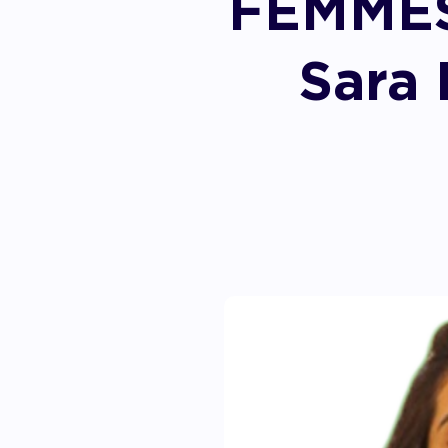
FEMMES
Accom
Sara