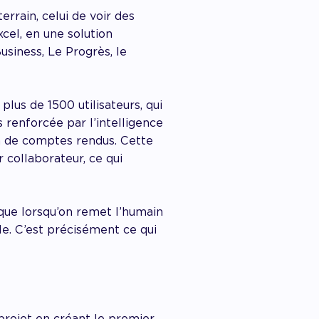
errain, celui de voir des
cel, en une solution
siness, Le Progrès, le
 plus de 1500 utilisateurs, qui
s renforcée par l’intelligence
on de comptes rendus. Cette
 collaborateur, ce qui
 que lorsqu’on remet l’humain
le. C’est précisément ce qui
 projet en créant le premier