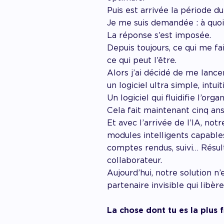
Puis est arrivée la période d
Je me suis demandée : à quoi
La réponse s’est imposée.
Depuis toujours, ce qui me fait
ce qui peut l’être.
Alors j’ai décidé de me lancer
un logiciel ultra simple, intuit
Un logiciel qui fluidifie l’org
Cela fait maintenant cinq an
Et avec l’arrivée de l’IA, no
modules intelligents capables
comptes rendus, suivi… Résult
collaborateur.
Aujourd’hui, notre solution n
partenaire invisible qui libèr
La chose dont tu es la plus f