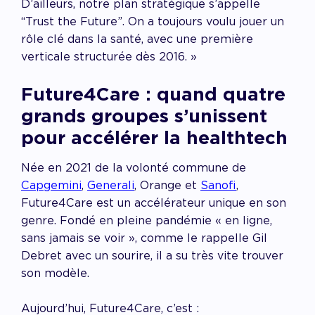
D’ailleurs, notre plan stratégique s’appelle
“Trust the Future”. On a toujours voulu jouer un
rôle clé dans la santé, avec une première
verticale structurée dès 2016.
»
Future4Care : quand quatre
grands groupes s’unissent
pour accélérer la healthtech
Née en 2021 de la volonté commune de
Capgemini
,
Generali
, Orange et
Sanofi
,
Future4Care est un accélérateur unique en son
genre. Fondé en pleine pandémie « en ligne,
sans jamais se voir », comme le rappelle Gil
Debret avec un sourire, il a su très vite trouver
son modèle.
Aujourd’hui, Future4Care, c’est :