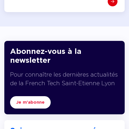
Abonnez-vous à la
newsletter
Pour connaître les dernières actualités
de la French Tech Saint-Etienne Lyon
Je m’abonne