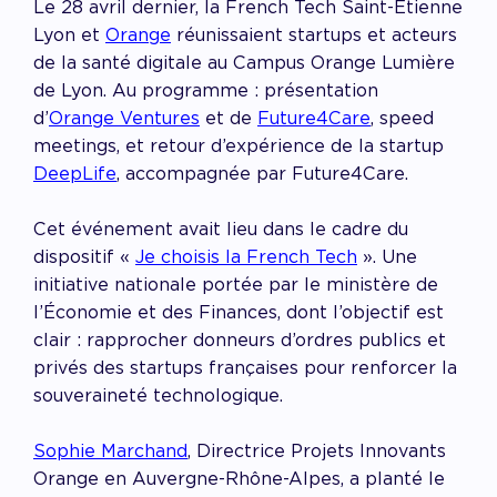
Le 28 avril dernier, la French Tech Saint-Étienne
Lyon et
Orange
réunissaient startups et acteurs
de la santé digitale au Campus Orange Lumière
de Lyon.
Au programme : présentation
d’
Orange Ventures
et de
Future4Care
, speed
meetings, et retour d’expérience de la startup
DeepLife
, accompagnée par Future4Care.
Cet événement avait lieu dans le cadre du
dispositif «
Je choisis la French Tech
». Une
initiative nationale portée par le ministère de
l’Économie et des Finances, dont l’objectif est
clair : rapprocher donneurs d’ordres publics et
privés des startups françaises pour renforcer la
souveraineté technologique.
Sophie Marchand
, Directrice Projets Innovants
Orange en Auvergne-Rhône-Alpes, a planté le