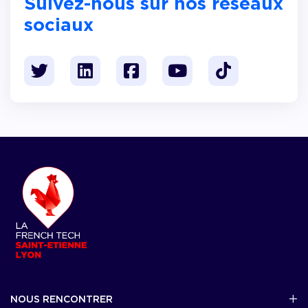
Suivez-nous sur nos réseaux
sociaux
NOUS RENCONTRER