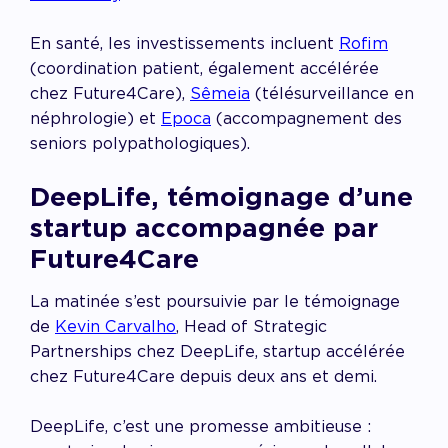
En santé, les investissements incluent
Rofim
(coordination patient, également accélérée
chez Future4Care),
Sêmeia
(télésurveillance en
néphrologie) et
Epoca
(accompagnement des
seniors polypathologiques).
DeepLife, témoignage d’une
startup accompagnée par
Future4Care
La matinée s’est poursuivie par le témoignage
de
Kevin Carvalho
, Head of Strategic
Partnerships chez DeepLife, startup accélérée
chez Future4Care depuis deux ans et demi.
DeepLife, c’est une promesse ambitieuse :