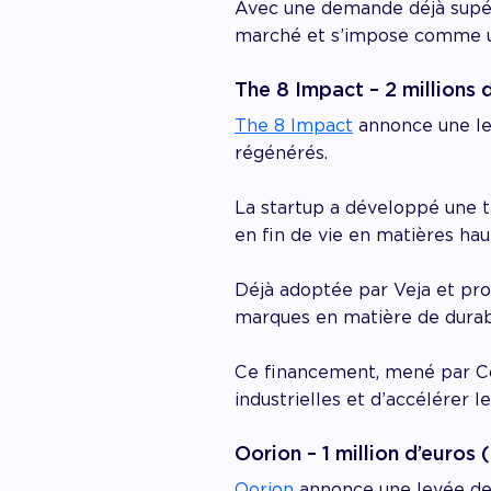
Avec une demande déjà supéri
marché et s’impose comme u
The 8 Impact – 2 millions 
The 8 Impact
annonce une lev
régénérés.
La startup a développé une 
en fin de vie en matières ha
Déjà adoptée par Veja et pro
marques en matière de durabi
Ce financement, mené par Co
industrielles et d’accélérer 
Oorion – 1 million d’euros
Oorion
annonce une levée de 