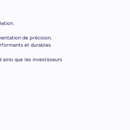
ation.
mentation de précision,
rformants et durables.
ainsi que les investisseurs