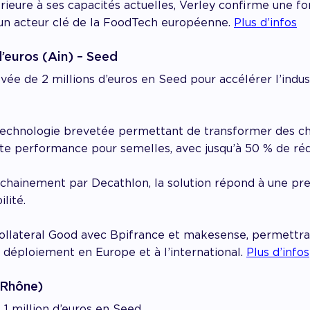
eure à ses capacités actuelles, Verley confirme une fo
n acteur clé de la FoodTech européenne.
Plus d’infos
d’euros (Ain) – Seed
ée de 2 millions d’euros en Seed pour accélérer l’indust
technologie brevetée permettant de transformer des cha
ute performance pour semelles, avec jusqu’à 50 % de ré
chainement par Decathlon, la solution répond à une pre
lité.
llateral Good avec Bpifrance et makesense, permettra
le déploiement en Europe et à l’international.
Plus d’infos
 (Rhône)
1 million d’euros en Seed.