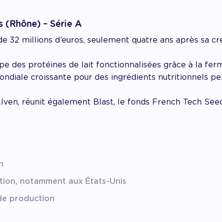
os (Rhône) – Série A
 32 millions d’euros, seulement quatre ans après sa cré
e des protéines de lait fonctionnalisées grâce à la fer
iale croissante pour des ingrédients nutritionnels pe
lven, réunit également Blast, le fonds French Tech Seed 
n
tion, notamment aux États-Unis
de production