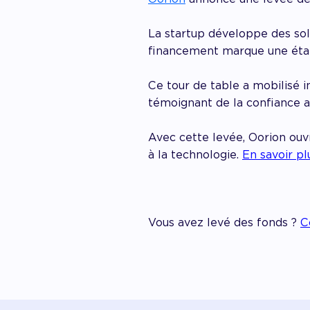
La startup développe des solu
financement marque une étap
Ce tour de table a mobilisé i
témoignant de la confiance a
Avec cette levée, Oorion ouv
à la technologie.
En savoir pl
Vous avez levé des fonds ?
C