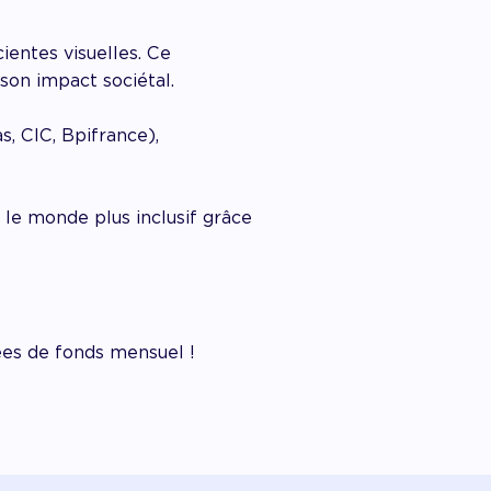
ientes visuelles. Ce
on impact sociétal.
s, CIC, Bpifrance),
 le monde plus inclusif grâce
vées de fonds mensuel !