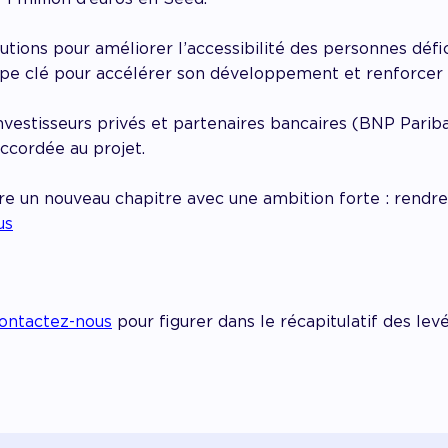
tions pour améliorer l’accessibilité des personnes défic
e clé pour accélérer son développement et renforcer s
nvestisseurs privés et partenaires bancaires (BNP Pariba
ccordée au projet.
re un nouveau chapitre avec une ambition forte : rendre
us
ontactez-nous
pour figurer dans le récapitulatif des le