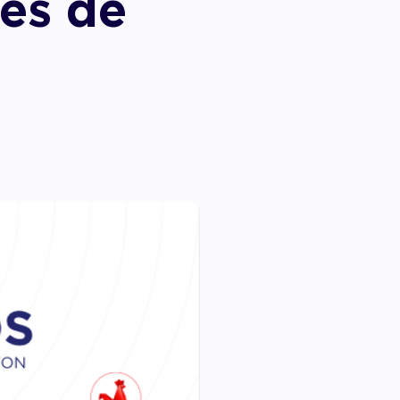
ées de