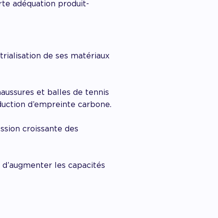
rte adéquation produit-
rialisation de ses matériaux
ussures et balles de tennis
duction d’empreinte carbone.
ssion croissante des
 d’augmenter les capacités