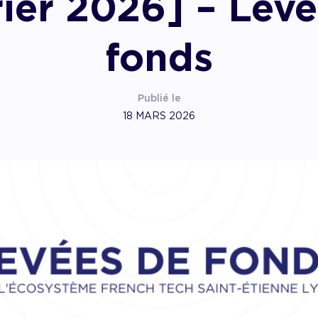
ier 2026] – Lev
pagner l’impact
fonds
Publié le
18 MARS 2026