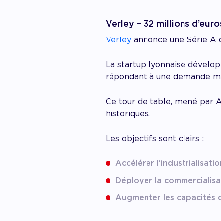
Verley – 32 millions d’eur
Verley
annonce une Série A de
La startup lyonnaise développ
répondant à une demande mond
Ce tour de table, mené par A
historiques.
Les objectifs sont clairs :
Accélérer l’industrialisatio
Déployer la commercialisa
Augmenter les capacités 