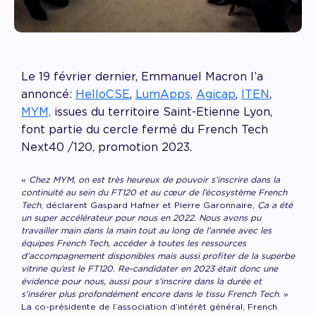
Le 19 février dernier, Emmanuel Macron l’a
annoncé:
HelloCSE
,
LumApps,
Agicap
,
ITEN
,
MYM,
issues du territoire Saint-Etienne Lyon,
font partie du cercle fermé du French Tech
Next40 /120, promotion 2023.
«
Chez MYM, on est très heureux de pouvoir s’inscrire dans la
continuité au sein du FT120 et au cœur de l’écosystème French
Tech
, déclarent Gaspard Hafner et Pierre Garonnaire,
Ça a été
un super accélérateur pour nous en 2022. Nous avons pu
travailler main dans la main tout au long de l’année avec les
équipes French Tech, accéder à toutes les ressources
d’accompagnement disponibles mais aussi profiter de la superbe
vitrine qu’est le FT120.
Re-candidater en 2023 était donc une
évidence pour nous, aussi pour s’inscrire dans la durée et
s’insérer plus profondément encore dans le tissu French Tech
. »
La co-présidente de l’association d’intérêt général, French