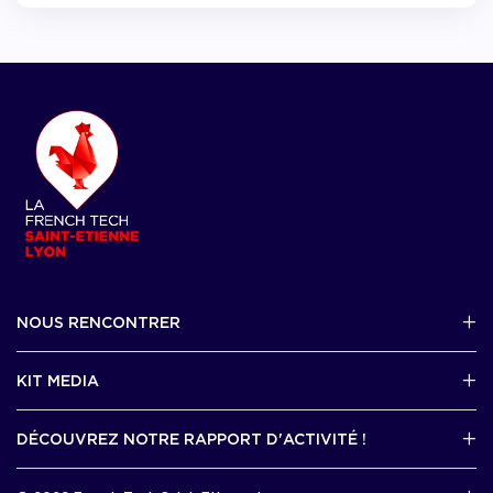
NOUS RENCONTRER
2 avenue Tony Garnier, Lyon 07
KIT MEDIA
Contactez-nous par mail !
DÉCOUVREZ NOTRE RAPPORT D'ACTIVITÉ !
J'accède au kit media
Rapport d’activité 2025