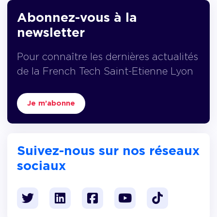
Abonnez-vous à la
newsletter
Pour connaître les dernières actualités
de la French Tech Saint-Etienne Lyon
Je m’abonne
Suivez-nous sur nos réseaux
sociaux